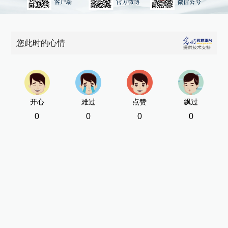
您此时的心情
开心
难过
点赞
飘过
0
0
0
0