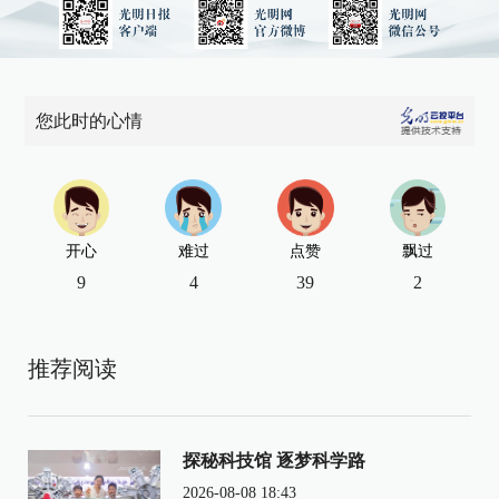
您此时的心情
开心
难过
点赞
飘过
9
4
39
2
推荐阅读
探秘科技馆 逐梦科学路
2026-08-08 18:43