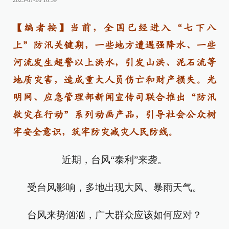
2023-07-20 10:59
【编者按】当前，全国已经进入“
七下八
上
”防汛关键期，一些地方遭遇强降水、一些
河流发生超警以上洪水，引发山洪、泥石流等
地质灾害，造成重大人员伤亡和财产损失。光
明网、应急管理部新闻宣传司联合推出“防汛
救灾在行动”系列动画产品，引导社会公众树
牢安全意识，筑牢防灾减灾人民防线。
近期，台风“泰利”来袭。
受台风影响，多地出现大风、暴雨天气。
台风来势汹汹，广大群众应该如何应对？