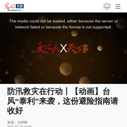
This
is
a
The media could not be loaded, either because the server or
modal
window.
network failed or because the format is not supported.
防汛救灾在行动丨【动画】台
风“泰利”来袭，这份避险指南请
收好
来源：
光明网