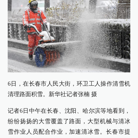
6日，在长春市人民大街，环卫工人操作清雪机
清理路面积雪。新华社记者张楠 摄
记者6日中午在长春、沈阳、哈尔滨等地看到，
纷纷扬扬的大雪覆盖了路面，大型机械与清冰
雪作业人员配合作业，加速清冰雪。长春市提