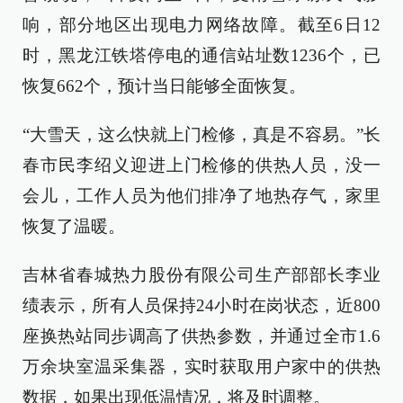
响，部分地区出现电力网络故障。截至6日12
时，黑龙江铁塔停电的通信站址数1236个，已
恢复662个，预计当日能够全面恢复。
“大雪天，这么快就上门检修，真是不容易。”长
春市民李绍义迎进上门检修的供热人员，没一
会儿，工作人员为他们排净了地热存气，家里
恢复了温暖。
吉林省春城热力股份有限公司生产部部长李业
绩表示，所有人员保持24小时在岗状态，近800
座换热站同步调高了供热参数，并通过全市1.6
万余块室温采集器，实时获取用户家中的供热
数据，如果出现低温情况，将及时调整。