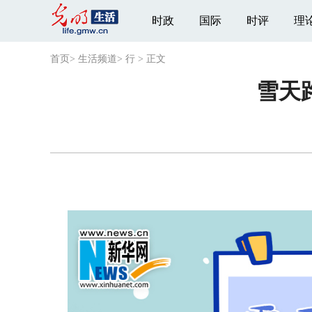
时政
国际
时评
理
首页
>
生活频道
>
行
>
正文
雪天