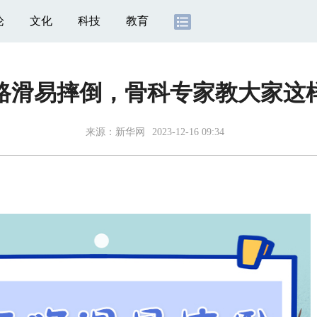
论
文化
科技
教育
路滑易摔倒，骨科专家教大家这
来源：
新华网
2023-12-16 09:34