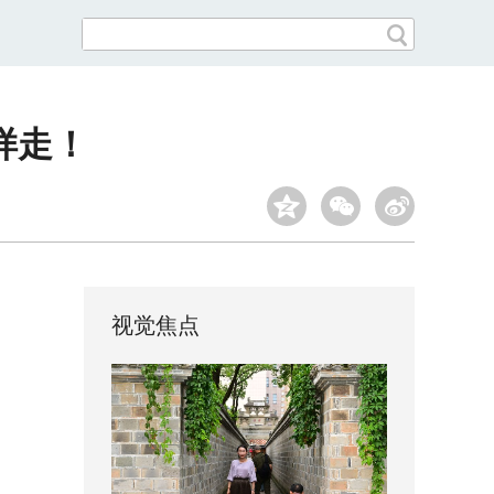
样走！
视觉焦点