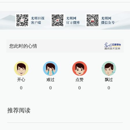
您此时的心情
开心
难过
点赞
飘过
0
0
0
0
推荐阅读