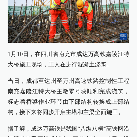
1月10日，在四川省南充市成达万高铁嘉陵江特
大桥施工现场，工人在进行混凝土浇筑。
当日，成都至达州至万州高速铁路控制性工程
南充嘉陵江特大桥主墩零号块顺利完成浇筑，
标志着桥梁作业环节由下部结构转换成上部结
构，接下来将同步开启主塔和主梁全面施工。
据了解，成达万高铁是我国“八纵八横”高铁网沿