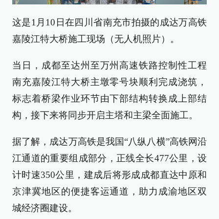
这是1月10日在四川省南充市拍摄的成达万高铁
嘉陵江特大桥施工现场（无人机照片）。
当日，成都至达州至万州高速铁路控制性工程
南充嘉陵江特大桥主墩零号块顺利完成浇筑，
标志着桥梁作业环节由下部结构转换成上部结
构，接下来将同步开启主塔和主梁全面施工。
据了解，成达万高铁是我国“八纵八横”高铁网沿
江通道的重要组成部分，正线全长477公里，设
计时速350公里，建成后将形成成都直达中原和
京津冀地区的便捷客运通道，助力成渝地区双
城经济圈建设。