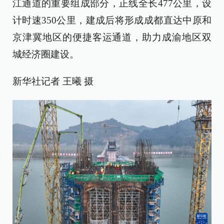
江通道的重要组成部分，正线全长477公里，设
计时速350公里，建成后将形成成都直达中原和
京津冀地区的便捷客运通道，助力成渝地区双
城经济圈建设。
新华社记者 王曦 摄