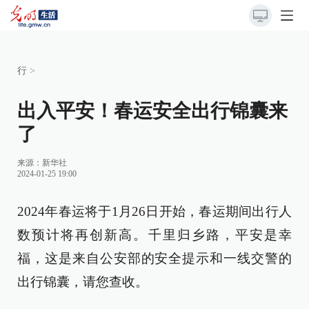
行
>
出入平安！春运安全出行锦囊来
了
来源：
新华社
2024-01-25 19:00
2024年春运将于1月26日开始，春运期间出行人
数预计将再创新高。千里归乡路，平安是幸
福，这是来自公安部的安全提示和一线交警的
出行锦囊，请您查收。