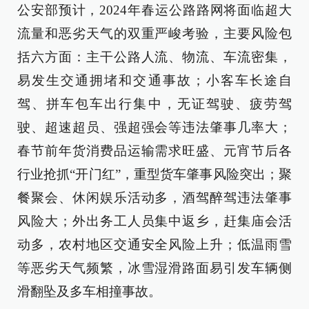
公安部预计，2024年春运公路路网将面临超大
流量和恶劣天气的双重严峻考验，主要风险包
括六方面：主干公路人流、物流、车流密集，
易发生交通拥堵和交通事故；小客车长途自
驾、拼车包车出行集中，无证驾驶、疲劳驾
驶、超速超员、强超强会等违法肇事几率大；
春节前年货消费品运输需求旺盛、元宵节后各
行业抢抓“开门红”，重型货车肇事风险突出；聚
餐聚会、休闲娱乐活动多，酒驾醉驾违法肇事
风险大；外出务工人员集中返乡，赶集庙会活
动多，农村地区交通安全风险上升；低温雨雪
等恶劣天气频繁，冰雪湿滑路面易引发车辆侧
滑翻坠及多车相撞事故。