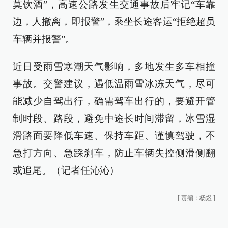
莫饮酒”，高速公路发生交通事故后牢记“车靠
边，人撤离，即报警”，乘坐长途客运“拒绝超员
车辆并报警”。
近日受雨雪寒潮天气影响，多地发生多车相撞
事故。交警建议，遇低温雨雪冰冻天气，尽可
能减少自驾出行，确需驾车出行的，要避开管
制时段、路段，避免中途长时间滞留，冰雪湿
滑路面要降低车速、保持车距、谨慎驾驶，不
急打方向、急踩刹车，防止车辆失控侧滑侧翻
或追尾。（记者任沁沁）
[
责编：杨煜
]