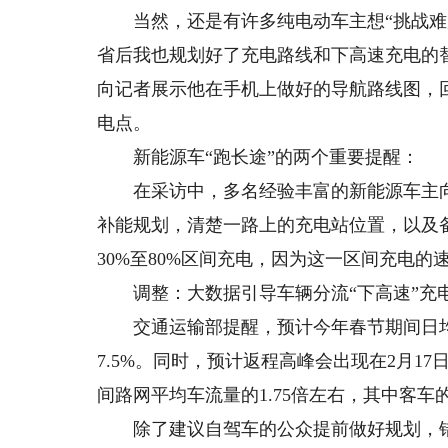
当然，还是有许多纯电动车主想“挑战难度
省后我也规划好了充电路线和下高速充电的
向记者展示他在手机上做好的导航路线图，
电点。
新能源车“跑长途”的两个重要提醒：
在采访中，多名经验丰富的新能源车主向
补能规划，清楚一路上的充电站位置，以及
30%至80%区间充电，因为这一区间充电
调整：大数据引导车辆分流“下高速”充
交通运输部提醒，预计今年春节期间日均车
7.5%。同时，预计返程高峰会出现在2月17
间路网平均车流量的1.75倍左右，其中客车
除了建议自驾车的公众提前做好规划，错