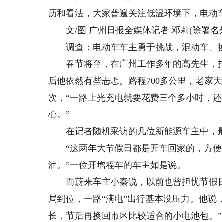
历和看法，大家普遍关注低温环境下，电动
文/图 广州日报全媒体记者 邓莉(除署名
调查：电动车车主勇于挑战，混动车、换
春节将至，在广州工作多年的高先生，打
后他依然有些忐忑。路程700多公里，老家
次，“一路上光充电就要花费三个多小时，
心。”
在记者随机采访的几位新能源车主中，最
“这两年大节假日都是开车回家的，方便
油。”一位开增程车的车主如是说。
而蔚来车主小秦说，以前也曾担忧节假日
局到位，一路“满电”出行基本没压力。他说，
长，节后再换回市区比较适合的小电池包。”