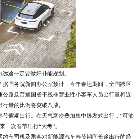
远途一定要做好补能规划。
据国务院新闻办公室预计，今年春运期间，全国跨区
高速公路及普通国省干线非营业性小客车人员出行量将近
出行量的比例将突破八成。
节假期出行。在天气寒冷叠加集中爆发式出行，“可油
来一次春节出行“大考”。
约车司机及乘客对新能源汽车春节期间长途出行的经