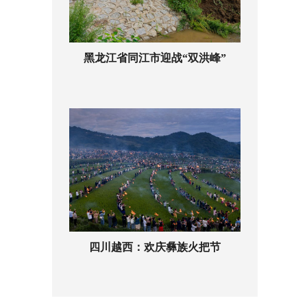
黑龙江省同江市迎战“双洪峰”
四川越西：欢庆彝族火把节