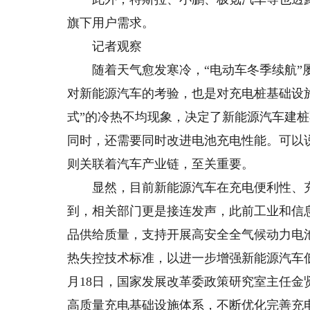
旗下用户需求。
记者观察
随着天气愈发寒冷，“电动车冬季续航”屡
对新能源汽车的考验，也是对充电桩基础设
式”的冷热不均现象，决定了新能源汽车建
同时，还需要同时改进电池充电性能。可以
则关联着汽车产业链，至关重要。
显然，目前新能源汽车在充电便利性、充
到，相关部门更是接连发声，此前工业和信
品供给质量，支持开展高安全全气候动力电
热失控技术标准，以进一步增强新能源汽车
月18日，国家发展改革委政策研究室主任
高质量充电基础设施体系，不断优化完善充