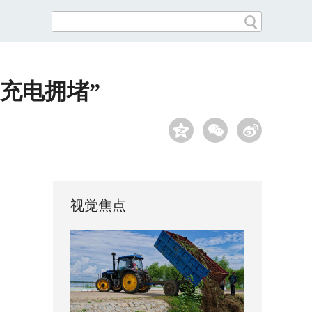
充电拥堵”
视觉焦点