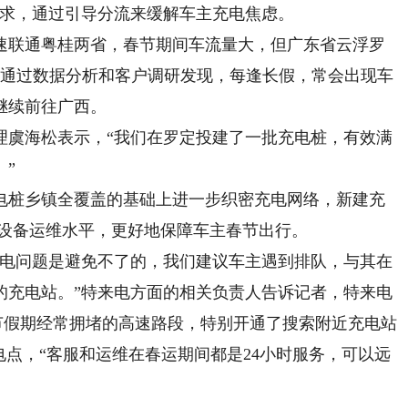
需求，通过引导分流来缓解车主充电焦虑。
联通粤桂两省，春节期间车流量大，但广东省云浮罗
，通过数据分析和客户调研发现，每逢长假，常会出现车
继续前往广西。
虞海松表示，“我们在罗定投建了一批充电桩，有效满
”
充电桩乡镇全覆盖的基础上进一步织密充电网络，新建充
提升设备运维水平，更好地保障车主春节出行。
电问题是避免不了的，我们建议车主遇到排队，与其在
的充电站。”特来电方面的相关负责人告诉记者，特来电
春节假期经常拥堵的高速路段，特别开通了搜索附近充电站
电点，“客服和运维在春运期间都是24小时服务，可以远