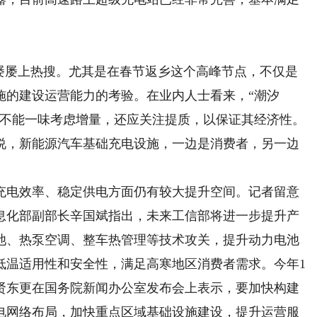
屡上热搜。尤其是在春节返乡这个高峰节点，不仅是
施的建设运营能力的考验。在业内人士看来，“潮汐
桩不能一味考虑增量，还应关注提质，以保证其经济性。
说，新能源汽车基础充电设施，一边是消费者，另一边
电效率、稳定供电方面仍有较大提升空间。记者留意
息化部副部长辛国斌指出，未来工信部将进一步提升产
池、热泵空调、整车热管理等技术攻关，提升动力电池
低温适用性和安全性，满足高寒地区消费者需求。今年1
金贤东更在国务院新闻办公室发布会上表示，要加快构建
电网络布局，加快重点区域基础设施建设，提升运营服