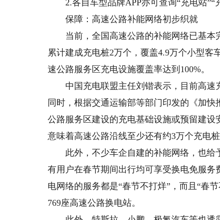
2.各自车型品牌APP亦可查询“充电站”
保障：高速公路补能网络初步织就
当前，全国高速公路的补能网络已基本完
累计建成充电桩2万个，覆盖4.9万个小型
速公路服务区充电设施覆盖率达到100%。
中国充电联盟主任刘锴表示，目前高速充
同时，根据交通运输部等部门印发的《加快
公路服务区建设的充电基础设施或预留建设安
意味着高速公路沿线至少还有约3万个充电
此外，不少车企自建的补能网络，也给予了
有用户在春节期间出行均可享受换电免服务
电网络的服务都是“春节不打烊”，而且“春节
769座高速公路换电站。
此外，特斯拉、小鹏、极氪汽车等也透露