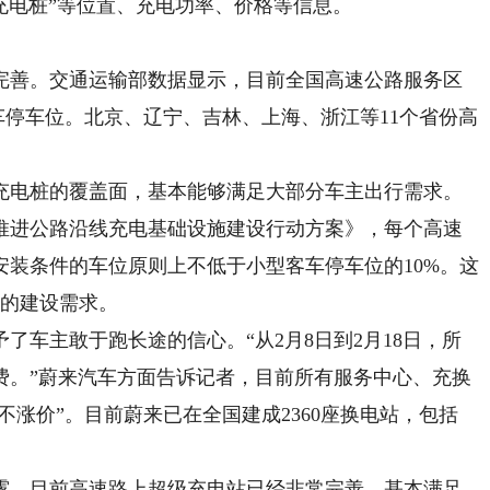
“充电桩”等位置、充电功率、价格等信息。
善。交通运输部数据显示，目前全国高速公路服务区
客车停车位。北京、辽宁、吉林、上海、浙江等11个省份高
电桩的覆盖面，基本能够满足大部分车主出行需求。
推进公路沿线充电基础设施建设行动方案》，每个高速
装条件的车位原则上不低于小型客车停车位的10%。这
桩的建设需求。
车主敢于跑长途的信心。“从2月8日到2月18日，所
费。”蔚来汽车方面告诉记者，目前所有服务中心、充换
不涨价”。目前蔚来已在全国建成2360座换电站，包括
，目前高速路上超级充电站已经非常完善，基本满足