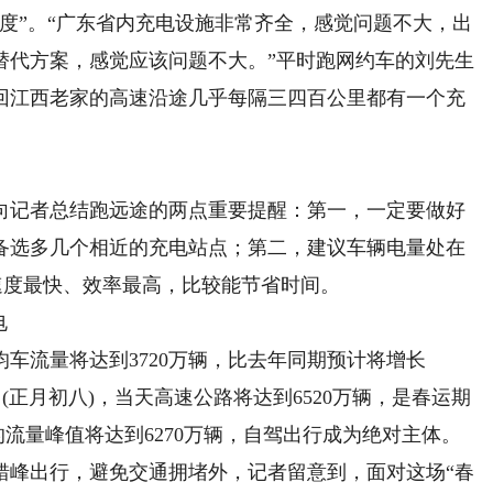
”。“广东省内充电设施非常齐全，感觉问题不大，出
替代方案，感觉应该问题不大。”平时跑网约车的刘先生
回江西老家的高速沿途几乎每隔三四百公里都有一个充
记者总结跑远途的两点重要提醒：第一，一定要做好
备选多几个相近的充电站点；第二，建议车辆电量处在
的速度最快、效率最高，比较能节省时间。
电
流量将达到3720万辆，比去年同期预计将增长
日(正月初八)，当天高速公路将达到6520万辆，是春运期
的流量峰值将达到6270万辆，自驾出行成为绝对主体。
峰出行，避免交通拥堵外，记者留意到，面对这场“春