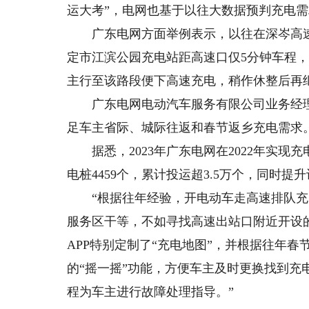
运大考”，电网也基于以往大数据预判充电
广东电网方面举例表示，以往在深岑高速
定市江滨公园充电站距高速口仅5分钟车程
主行至该路段便下高速充电，稍作休整后再
广东电网电动汽车服务有限公司业务经理
足车主省际、城际往返和春节返乡充电需求。
据悉，2023年广东电网在2022年实现
电桩4459个，累计投运超3.5万个，同时
“根据往年经验，开电动车走高速排队充
服务区干等，不如寻找高速出站口附近开设
APP特别定制了“充电地图”，并根据往年
的“摇一摇”功能，方便车主及时更换找到充
程为车主进行故障处理指导。”