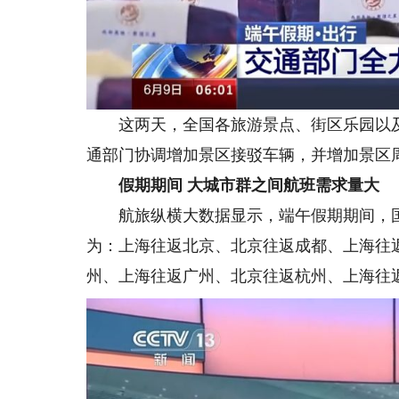
这两天，全国各旅游景点、街区乐园以及
通部门协调增加景区接驳车辆，并增加景区
假期期间 大城市群之间航班需求量大
航旅纵横大数据显示，端午假期期间，国
为：上海往返北京、北京往返成都、上海往
州、上海往返广州、北京往返杭州、上海往