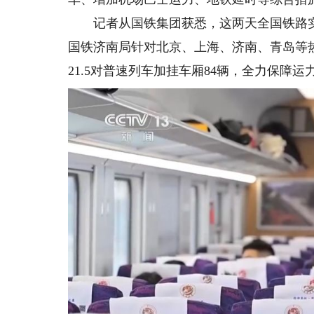
记者从国铁集团获悉，这两天全国铁路实行
国铁济南局针对北京、上海、济南、青岛等热
21.5对普速列车加挂车厢84辆，全力保障运