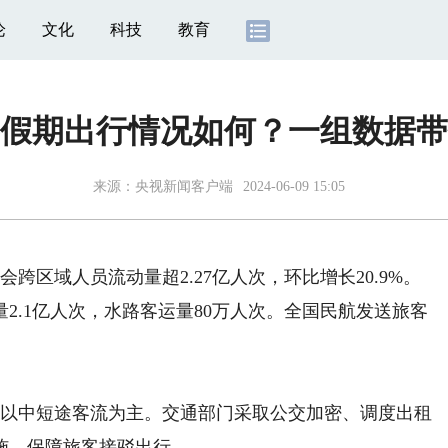
论
文化
科技
教育
假期出行情况如何？一组数据带
来源：
央视新闻客户端
2024-06-09 15:05
区域人员流动量超2.27亿人次，环比增长20.9%。
量2.1亿人次，水路客运量80万人次。全国民航发送旅客
以中短途客流为主。交通部门采取公交加密、调度出租
施，保障旅客接驳出行。