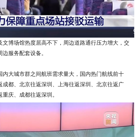
文博场馆热度居高不下，周边道路通行压力增大，交
周边服务配套设备。
内大城市群之间航班需求量大，国内热门航线前十
返成都、北京往返深圳、上海往返深圳、北京往返广
返重庆、成都往返深圳。