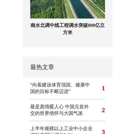
南水北调中线工程调水突破800亿立
方米
最热文章
“向着建设体育强国、健康中
1
国的目标不断迈进”
最是真情暖人心 中国元首外
2
交的世界情怀与大国气派
上半年规模以上工业中小企业
3