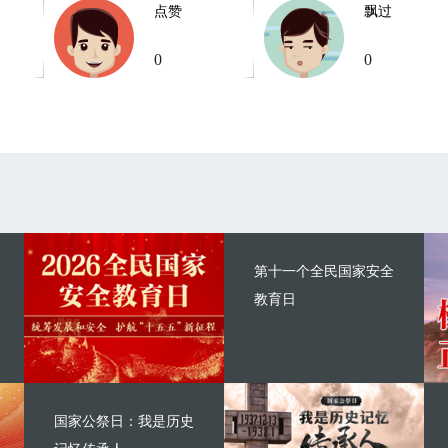
点赞
飘过
0
0
第十一个全民国家安全
教育日
国家公祭日：我是历史