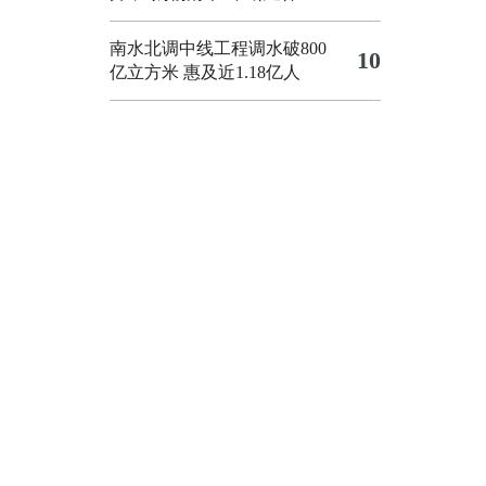
南水北调中线工程调水破800
10
亿立方米 惠及近1.18亿人