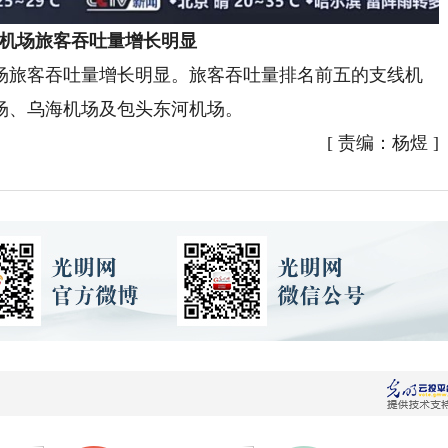
机场旅客吞吐量增长明显
旅客吞吐量增长明显。旅客吞吐量排名前五的支线机
场、乌海机场及包头东河机场。
[
责编：杨煜
]