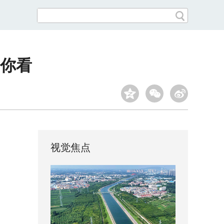
你看
视觉焦点