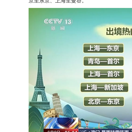
京至东京、上海至曼谷。