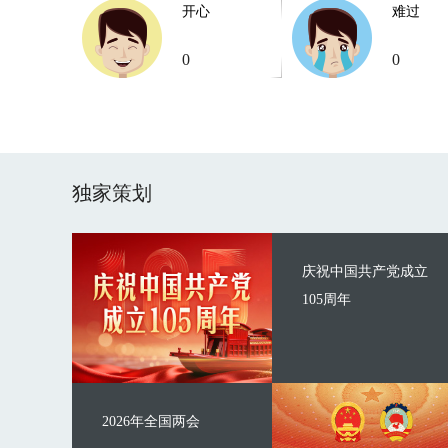
开心
难过
0
0
独家策划
庆祝中国共产党成立
105周年
2026年全国两会