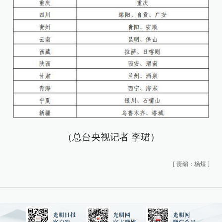
（总台央视记者 李珺）
[
责编：杨煜
]