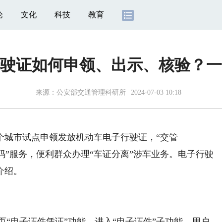
论
文化
科技
教育
驶证如何申领、出示、核验？一
来源：
公安部交通管理科研所
2024-07-03 10:18
个城市试点申领发放机动车电子行驶证，“交管
”“亮码”服务，便利群众办理“车证分离”涉车业务。电子行驶
介绍。
首页“电子证件凭证”功能，进入“电子证件”子功能。用户