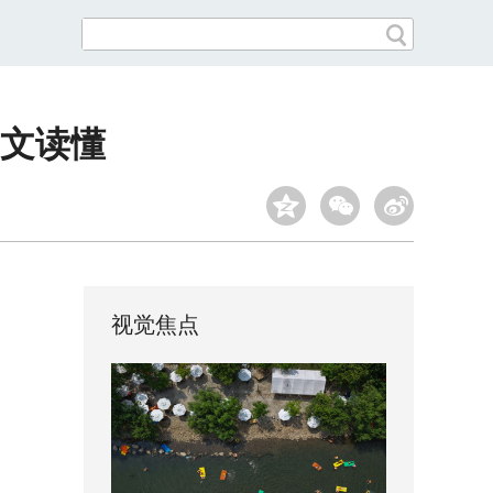
文读懂
视觉焦点