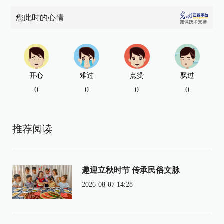
您此时的心情
开心
难过
点赞
飘过
0
0
0
0
推荐阅读
趣迎立秋时节 传承民俗文脉
2026-08-07 14:28