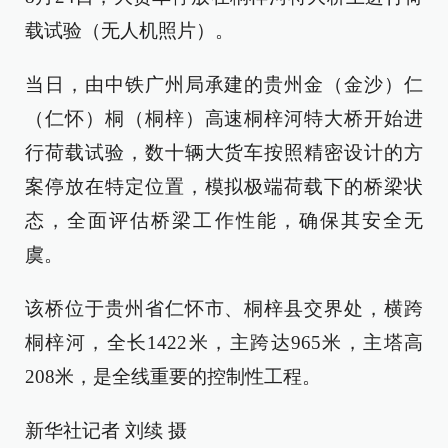
载试验（无人机照片）。
当日，由中铁广州局承建的贵州金（金沙）仁
（仁怀）桐（桐梓）高速桐梓河特大桥开始进
行荷载试验，数十辆大货车按照精密设计的方
案停放在特定位置，模拟极端荷载下的桥梁状
态，全面评估桥梁工作性能，确保其安全无
虞。
该桥位于贵州省仁怀市、桐梓县交界处，横跨
桐梓河，全长1422米，主跨达965米，主塔高
208米，是全线重要的控制性工程。
新华社记者 刘续 摄