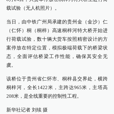
载试验（无人机照片）。
当日，由中铁广州局承建的贵州金（金沙）仁
（仁怀）桐（桐梓）高速桐梓河特大桥开始进
行荷载试验，数十辆大货车按照精密设计的方
案停放在特定位置，模拟极端荷载下的桥梁状
态，全面评估桥梁工作性能，确保其安全无
虞。
该桥位于贵州省仁怀市、桐梓县交界处，横跨
桐梓河，全长1422米，主跨达965米，主塔高
208米，是全线重要的控制性工程。
新华社记者 刘续 摄