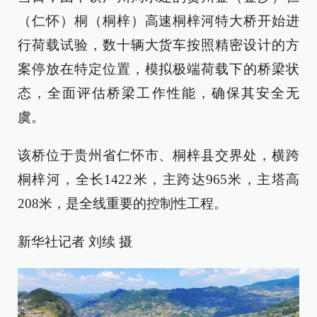
（仁怀）桐（桐梓）高速桐梓河特大桥开始进
行荷载试验，数十辆大货车按照精密设计的方
案停放在特定位置，模拟极端荷载下的桥梁状
态，全面评估桥梁工作性能，确保其安全无
虞。
该桥位于贵州省仁怀市、桐梓县交界处，横跨
桐梓河，全长1422米，主跨达965米，主塔高
208米，是全线重要的控制性工程。
新华社记者 刘续 摄