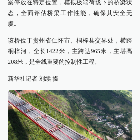
案停放在特定位置，模拟极端荷载下的桥梁状
态，全面评估桥梁工作性能，确保其安全无
虞。
该桥位于贵州省仁怀市、桐梓县交界处，横跨
桐梓河，全长1422米，主跨达965米，主塔高
208米，是全线重要的控制性工程。
新华社记者 刘续 摄