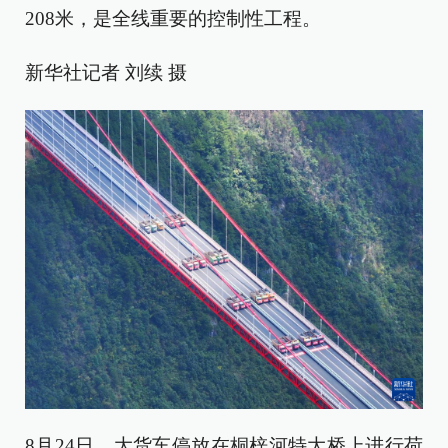
208米，是全线重要的控制性工程。
新华社记者 刘续 摄
8月24日，大货车停放在桐梓河特大桥上进行荷