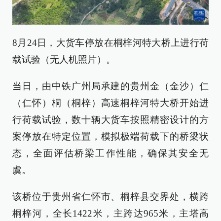
8月24日，大货车停放在桐梓河特大桥上进行荷
载试验（无人机照片）。
当日，由中铁广州局承建的贵州金（金沙）仁
（仁怀）桐（桐梓）高速桐梓河特大桥开始进
行荷载试验，数十辆大货车按照精密设计的方
案停放在特定位置，模拟极端荷载下的桥梁状
态，全面评估桥梁工作性能，确保其安全无
虞。
该桥位于贵州省仁怀市、桐梓县交界处，横跨
桐梓河，全长1422米，主跨达965米，主塔高