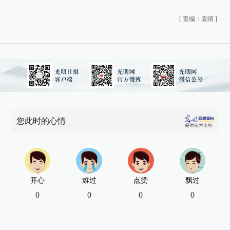
[
责编：袁晴
]
您此时的心情
开心
难过
点赞
飘过
0
0
0
0