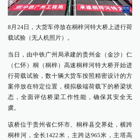
8月24日，大货车停放在桐梓河特大桥上进行荷
载试验（无人机照片）。
当日，由中铁广州局承建的贵州金（金沙）仁
（仁怀）桐（桐梓）高速桐梓河特大桥开始进
行荷载试验，数十辆大货车按照精密设计的方
案停放在特定位置，模拟极端荷载下的桥梁状
态，全面评估桥梁工作性能，确保其安全无
虞。
该桥位于贵州省仁怀市、桐梓县交界处，横跨
桐梓河，全长1422米，主跨达965米，主塔高