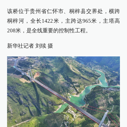
该桥位于贵州省仁怀市、桐梓县交界处，横跨
桐梓河，全长1422米，主跨达965米，主塔高
208米，是全线重要的控制性工程。
新华社记者 刘续 摄