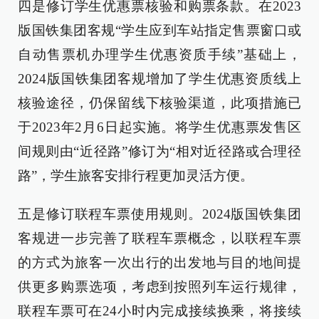
四是修订学生优惠票核验和购票条款。在2023
版国铁集团客规“学生应到车站指定售票窗口或
自动售票机办理学生优惠资质手续”基础上，
2024版国铁集团客规增加了学生优惠资质线上
核验途径，仍保留线下核验渠道，此项措施已
于2023年2月6日起实施。将学生优惠票发售区
间规则由“近径路”修订为“相对近径路或合理径
路”，学生旅客安排行程更加灵活方便。
五是修订联程车票使用规则。2024版国铁集团
客规进一步完善了联程车票概念，以联程车票
的方式为旅客一次出行的出发地与目的地间提
供更多购票选项，考虑到按照列车运行规律，
联程车票可在24小时内完成接续换乘，将接续