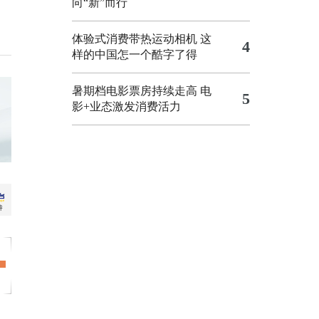
向“新”而行
体验式消费带热运动相机
这
4
样的中国怎一个酷字了得
暑期档电影票房持续走高 电
5
影+业态激发消费活力