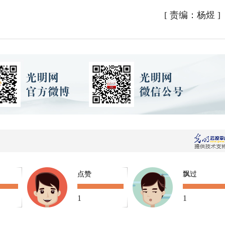
[
责编：杨煜
]
点赞
飘过
1
1