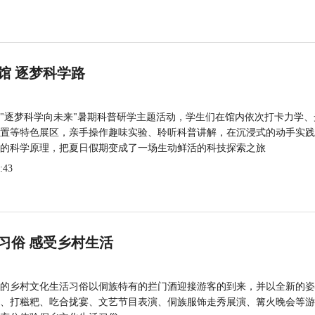
馆 逐梦科学路
"逐梦科学向未来"暑期科普研学主题活动，学生们在馆内依次打卡力学、
置等特色展区，亲手操作趣味实验、聆听科普讲解，在沉浸式的动手实践
的科学原理，把夏日假期变成了一场生动鲜活的科技探索之旅
:43
习俗 感受乡村生活
的乡村文化生活习俗以侗族特有的拦门酒迎接游客的到来，并以全新的姿
、打糍粑、吃合拢宴、文艺节目表演、侗族服饰走秀展演、篝火晚会等游