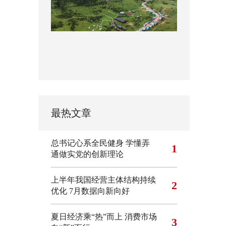
最热文章
总书记心系全民健身
学懂弄
1
通做实党的创新理论
上半年我国经营主体结构持续
2
优化
7月数据向新向好
夏日经济乘“热”而上 消费市场
3