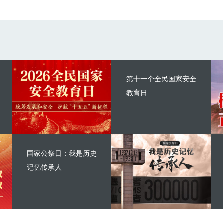
第十一个全民国家安全
教育日
国家公祭日：我是历史
记忆传承人