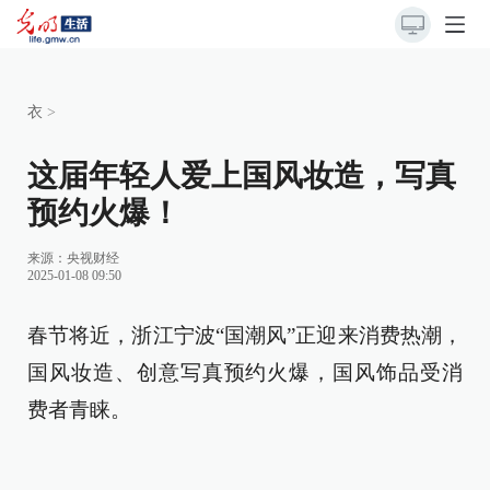
衣
>
这届年轻人爱上国风妆造，写真
预约火爆！
来源：
央视财经
2025-01-08 09:50
春节将近，浙江宁波“国潮风”正迎来消费热潮，
国风妆造、创意写真预约火爆，国风饰品受消
费者青睐。