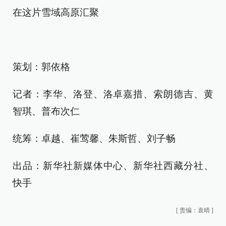
在这片雪域高原汇聚
策划：郭依格
记者：李华、洛登、洛卓嘉措、索朗德吉、黄
智琪、普布次仁
统筹：卓越、崔莺馨、朱斯哲、刘子畅
出品：新华社新媒体中心、新华社西藏分社、
快手
[
责编：袁晴
]