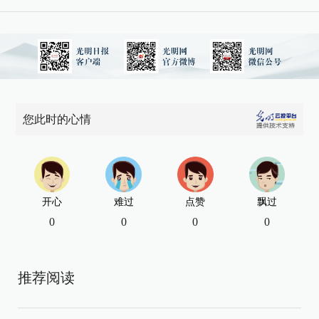
您此时的心情
开心
难过
点赞
飘过
0
0
0
0
推荐阅读