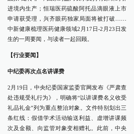
进境内生产；恒瑞医药硫酸阿托品滴眼液上市
申请获受理，兴齐眼药独家局面将被打破……
中新健康梳理医药健康领域2月17日-2月23日发
生的一周要闻，与读者一起回顾。
【行业要闻】
中纪委再次点名讲课费
2月19日，中央纪委国家监委官网发布《严肃查
处违规受礼行为》，明确将“以讲课费名义收受
礼品礼金”列为重点整治对象。文件特别划出三
条红线：假借学术活动输送利益、虚增讲课频
次及金额、向监管对象变相赠礼。此前，中央