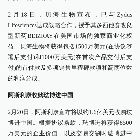
2月18日，贝海生物宣布，已与Zydus
Lifesciences达成战略合作，授予其多西他赛改良
型新药BEIZRAY在美国市场的独家商业化权
益。贝海生物将获得包括1500万美元(在协议签
署后支付)和1000万美元(在首次产品交付后支
付)的首付款及多项销售里程碑款项和高两位数
的利润分成。
阿斯利康收购珐博进中国
2月20日，阿斯利康宣布将以约1.6亿美元收购珐
博进中国。根据协议条款，珐博进将获得8500
万美元的企业价值，以及交易交割时珐博进中