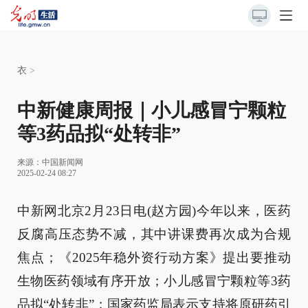
衣
>
中新健康周报｜小儿感冒宁颗粒
等3药品拟“处转非”
来源：
中国新闻网
2025-02-24 08:27
中新网北京2月23日电(赵方园)今年以来，医药
反腐高压态势不减，其中讲课费再次成为合规
焦点；《2025年稳外资行动方案》提出要推动
生物医药领域有序开放；小儿感冒宁颗粒等3药
品拟“处转非”；国家药监局表示支持将原研药引