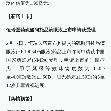
玖的估值为1.99亿元。
【新药上市】
恒瑞医药硫酸阿托品滴眼液上市申请获受理
2月17日，恒瑞医药宣布其提交的硫酸阿托品滴
眼液(HR19034滴眼液)药品上市许可申请获中国
国家药监局(NMPA)受理，申请上市的适应症
为：用于延缓等效球镜度数为-0.50D
至-4.00D(散光≤1.50D、屈光参差≤1.50D)的6至
12岁儿童近视进展。
【舆情预警】