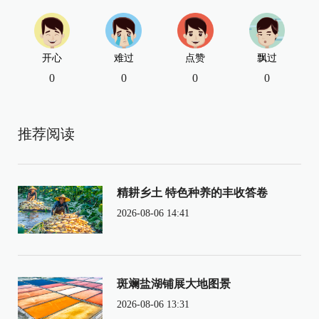
开心
难过
点赞
飘过
0
0
0
0
推荐阅读
精耕乡土 特色种养的丰收答卷
2026-08-06 14:41
斑斓盐湖铺展大地图景
2026-08-06 13:31