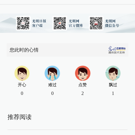
您此时的心情
开心
难过
点赞
飘过
0
0
2
1
推荐阅读