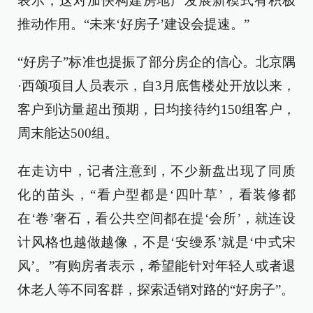
表示，这对加快构建房地产发展新模式有积极
推动作用。“未来‘好房子’建设会提速。”
“好房子”标准也提振了部分房企的信心。北京隅
·西颂项目人员表示，自3月底售楼处开放以来，
客户到访量超出预期，日均接待约150组客户，
周末能达500组。
在走访中，记者注意到，不少新盘出现了同质
化的苗头，“看户型都是‘四叶草’，看装修都
在‘卷’奢石，看公共空间都在提‘会所’，就连设
计风格也越做越像，不是‘安缦系’就是‘中式宋
风’。”有购房者表示，希望能针对年轻人或者退
休老人等不同客群，探索适销对路的“好房子”。