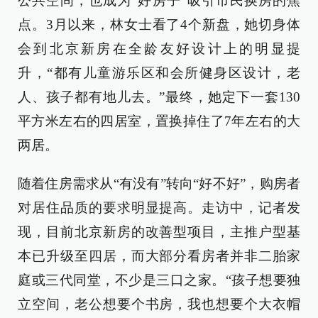
公共空间，也成为“好房子”吸引市民换房的焦
点。3月以来，林女士看了4个新盘，她切身体
会到北京新房在全龄友好设计上的明显提
升，“都有儿童游乐区和会所健身区设计，老
人、孩子都有地儿去。”最终，她定下一套130
平方米左右的四居室，置换掉住了7年左右的大
两居。
随着住房需求从“有没有”转向“好不好”，购房者
对居住品质的要求明显提高。走访中，记者发
现，目前北京新房的改善型项目，主推户型基
本已升级至四居，而大部分看房者并非二胎家
庭或三代同堂，不少是三口之家。“孩子想要独
立空间，老公想要个书房，我也想要个大衣帽