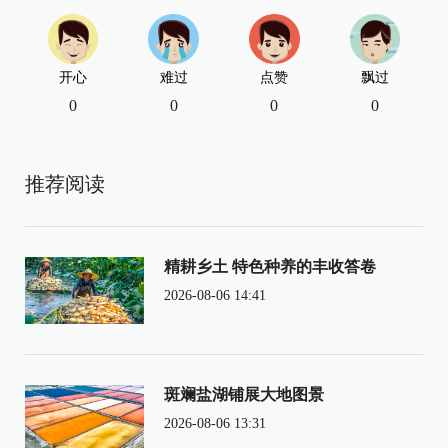
开心
难过
点赞
飘过
0
0
0
0
推荐阅读
精耕乡土 特色种养的丰收答卷
2026-08-06 14:41
斑斓盐湖铺展大地图景
2026-08-06 13:31