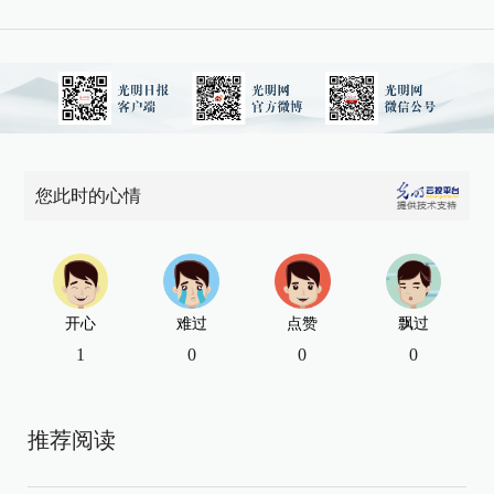
您此时的心情
开心
难过
点赞
飘过
1
0
0
0
推荐阅读