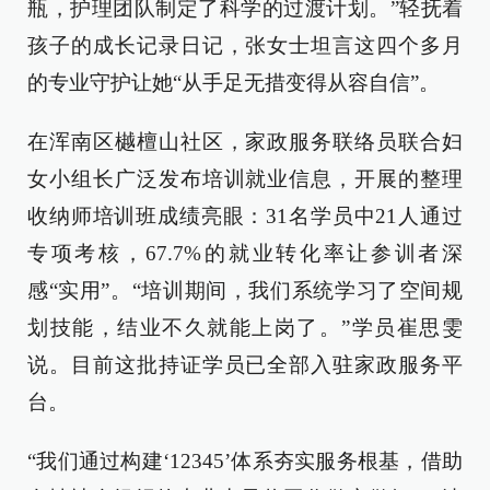
瓶，护理团队制定了科学的过渡计划。”轻抚着
孩子的成长记录日记，张女士坦言这四个多月
的专业守护让她“从手足无措变得从容自信”。
在浑南区樾檀山社区，家政服务联络员联合妇
女小组长广泛发布培训就业信息，开展的整理
收纳师培训班成绩亮眼：31名学员中21人通过
专项考核，67.7%的就业转化率让参训者深
感“实用”。“培训期间，我们系统学习了空间规
划技能，结业不久就能上岗了。”学员崔思雯
说。目前这批持证学员已全部入驻家政服务平
台。
“我们通过构建‘12345’体系夯实服务根基，借助