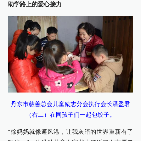
助学路上的爱心接力
丹东市慈善总会儿童励志分会执行会长潘盈君
（右二）在同孩子们一起包饺子。
“徐妈妈就像避风港，让我灰暗的世界重新有了