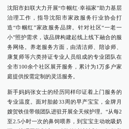
沈阳市妇联大力开展“巾帼红·幸福家”助力基层
治理工作，指导沈阳市家政服务行业协会打
造“巾帼红”家政服务品牌。针对社区“一老一
小”照护需求，该品牌构建起线上线下融合的服
务网络。养老服务方面，由清洁师、陪诊师、
康复师等六类持证专业人员组成的专业团队在
全市100余个社区展开服务，累计为1万多户家
庭提供按需定制的灵活服务。
新手妈妈张女士的经历同样印证着上门服务的
专业温度。面对胎龄33周的早产宝宝，金牌月
嫂贺铁佳带领团队进驻开展全天候护理。“从每2
至2.5小时一次的鼻饲喂养，到宝宝主动吮吸奶