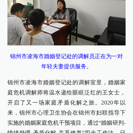
锦州市凌海市婚姻登记处的调解员正在为一对
年轻夫妻提供服务。
锦州市凌海市婚姻登记处的调解室里，婚姻家
庭危机调解师将温水递给眼眶泛红的王女士，
开启了又一场家庭矛盾化解之旅。2020年以
来，锦州市心理卫生协会在锦州市妇联指导下
实施的婚姻家庭危机干预项目，通过“婚姻研判-
情绪舒缓-矛盾化解-关系修复”四步工作法，已