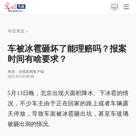
今日关注
>
车被冰雹砸坏了能理赔吗？报案
时间有啥要求？
来源：
央视新闻客户端
2025-05-14 08:09
5月13日晚，北京出现大面积降水、下冰雹的情
况，不少车主由于正在回家的路上或者车辆露
天停放，导致车面被冰雹砸出坑，甚至车玻璃
被砸出洞的情况。