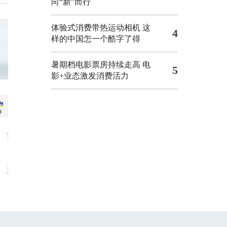
向“新”而行
体验式消费带热运动相机
这
4
样的中国怎一个酷字了得
暑期档电影票房持续走高 电
5
影+业态激发消费活力