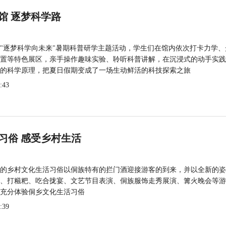
馆 逐梦科学路
"逐梦科学向未来"暑期科普研学主题活动，学生们在馆内依次打卡力学、
置等特色展区，亲手操作趣味实验、聆听科普讲解，在沉浸式的动手实践
的科学原理，把夏日假期变成了一场生动鲜活的科技探索之旅
:43
习俗 感受乡村生活
的乡村文化生活习俗以侗族特有的拦门酒迎接游客的到来，并以全新的姿
、打糍粑、吃合拢宴、文艺节目表演、侗族服饰走秀展演、篝火晚会等游
充分体验侗乡文化生活习俗
:39