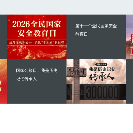
第十一个全民国家安全
教育日
国家公祭日：我是历史
记忆传承人