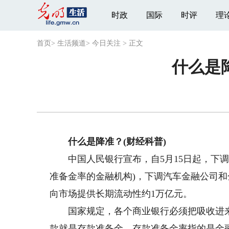
时政
国际
时评
理
首页
>
生活频道
>
今日关注
>
正文
什么是
什么是降准？(财经科普)
中国人民银行宣布，自5月15日起，下调金
准备金率的金融机构)，下调汽车金融公司和
向市场提供长期流动性约1万亿元。
国家规定，各个商业银行必须把吸收进来
款就是存款准备金，存款准备金率指的是金