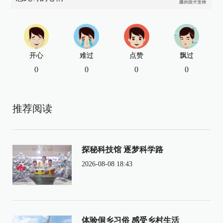
开心
难过
点赞
飘过
0
0
0
0
推荐阅读
探秘科技馆 逐梦科学路
2026-08-08 18:43
体验侗乡习俗 感受乡村生活