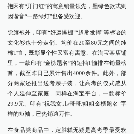
袍因有“开门红”的寓意销量领先，墨绿色款式则
因谐音“一路绿灯”也备受欢迎。
除旗袍外，印有“好运爆棚”“超常发挥”等标语的
文化衫也十分走俏。均价在20至80元之间的纯
棉T恤，既彰显个性又富有寓意。在淘宝某店铺
里，一款印有“金榜题名”的短袖T恤排在销量榜
首，截至昨日已累计售出4000余件。此外，部
分商家还推出送考亲子装，让高考的仪式感从
个人延伸至家庭。同样在淘宝平台，一款标价
29.9元、印有“祝我女儿/哥哥/姐姐金榜题名”字
样的短袖，已热销逾万件。
在食品类商品中，定胜糕无疑是高考季最受欢