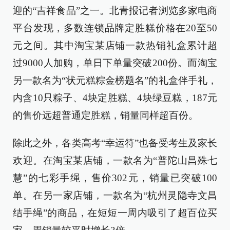
迎的“吉祥食品”之一。北青报记者浏览多家电商
平台发现，多数连锁品牌定胜糕价格在20至50
元之间。其中淘宝某店铺一款热销礼盒累计超
过9000人加购，单日下单量突破200份。而淘宝
另一款名为“状元糕粽金榜题名”的礼盒伴手礼，
内含10只粽子、4块定胜糕、4块绿豆糕，187元
的售价远超普通定胜糕，销量同样超百份。
除此之外，各类高考“幸运符”也备受考生及家长
欢迎。在淘宝某店铺，一款名为“普陀山昌殊七
慧”的七彩手绳，售价302元，销量已突破100
单。在另一家店铺，一款名为“杭州灵隐寺文昌
结手绳”的商品，在短短一周内吸引了超百位买