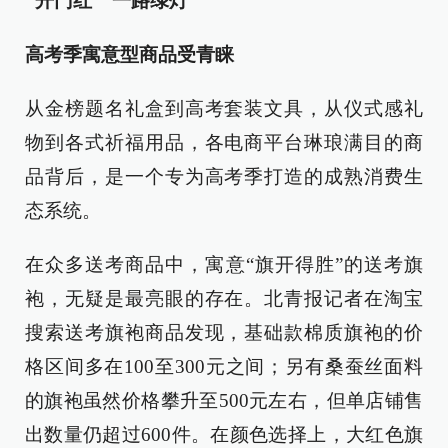
“开门红”“一路绿灯”
高考季寓意型商品受青睐
从金榜题名礼盒到高考套装文具，从仪式感礼
物到各式祈福用品，各电商平台琳琅满目的商
品背后，是一个专为高考季打造的成熟消费生
态系统。
在众多送考商品中，寓意“旗开得胜”的送考旗
袍，无疑是最亮眼的存在。北青报记者在淘宝
搜索送考旗袍商品发现，基础款棉质旗袍的价
格区间多在100至300元之间；另有桑蚕丝面料
的旗袍虽然价格攀升至500元左右，但单店铺售
出数量仍超过600件。在颜色选择上，大红色旗