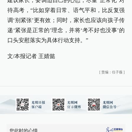
建议家长，要调适自己的心态，尽量“正常化”对
待高考，“比如穿着日常、语气平和，比反复强
调‘别紧张’更有效；同时，家长也应该向孩子传
递‘紧张是正常的’理念，并将‘考不好也没事’的
口头安慰落实为具体行动支持。”
文/本报记者 王婧懿
[
责编：任子薇
]
您此时的心情