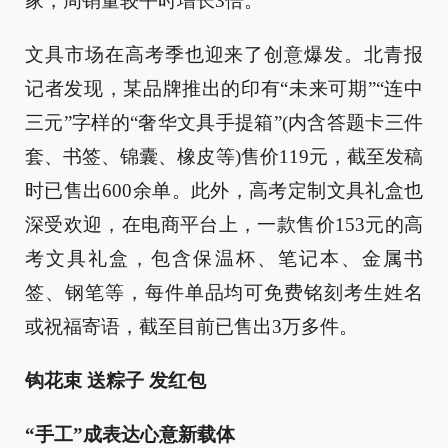
家，周销量较平时增长3倍。
文具市场在高考季也迎来了创意爆发。北青报
记者发现，某品牌推出的印有“未来可期”“连中
三元”字样的“奢华文具手提箱”(内含答题卡三件
套、书签、锦囊、橡皮等)售价119元，截至发稿
时已售出600余单。此外，高考定制文具礼盒也
深受欢迎，在电商平台上，一款售价153元的高
考文具礼盒，包含保温杯、笔记本、金属书
签、钢笔等，每件单品均可免费铭刻考生姓名
或祝福寄语，截至目前已售出3万多件。
钩花束 送粽子 发红包
“手工”成表达心意新载体