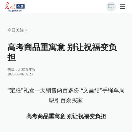
今日关注
>
高考商品重寓意 别让祝福变负
担
来源：
北京青年报
2025-06-06 09:23
“定胜”礼盒一天销售两百多份 “文昌结”手绳单周
吸引百余买家
高考商品重寓意 别让祝福变负担