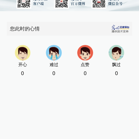
您此时的心情
开心
难过
点赞
飘过
0
0
0
0