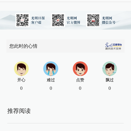
您此时的心情
开心
难过
点赞
飘过
0
0
0
0
推荐阅读