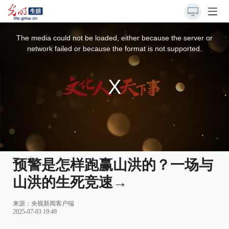
This
is
a
The media could not be loaded, either because the server or
modal
window.
network failed or because the format is not supported.
预警是怎样跑赢山洪的？一场与
山洪的生死竞速→
来源：
央视新闻客户端
2025-07-03 19:49