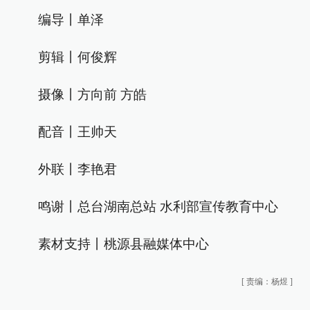
编导丨单泽
剪辑丨何俊辉
摄像丨方向前 方皓
配音丨王帅天
外联丨李艳君
鸣谢丨总台湖南总站 水利部宣传教育中心
素材支持丨桃源县融媒体中心
[
责编：杨煜
]