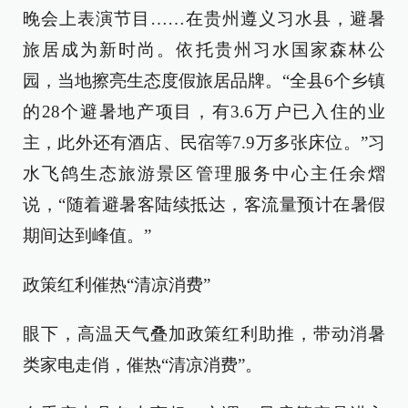
晚会上表演节目……在贵州遵义习水县，避暑
旅居成为新时尚。依托贵州习水国家森林公
园，当地擦亮生态度假旅居品牌。“全县6个乡镇
的28个避暑地产项目，有3.6万户已入住的业
主，此外还有酒店、民宿等7.9万多张床位。”习
水飞鸽生态旅游景区管理服务中心主任余熠
说，“随着避暑客陆续抵达，客流量预计在暑假
期间达到峰值。”
政策红利催热“清凉消费”
眼下，高温天气叠加政策红利助推，带动消暑
类家电走俏，催热“清凉消费”。