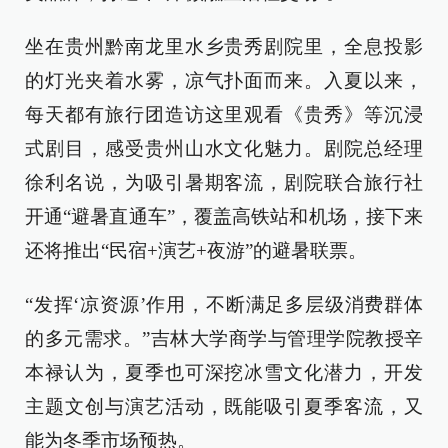
坐在贵州黔南龙里水乡贵秀剧院里，全息投影
的灯光夹着水雾，凉气扑面而来。入夏以来，
每天都有旅行团造访这里观看《贵秀》等沉浸
式剧目，感受贵州山水文化魅力。剧院总经理
徐利名说，为吸引暑期客流，剧院联合旅行社
开通“避暑直通车”，覆盖高铁站和机场，接下来
还将推出“民宿+演艺+夜游”的避暑联票。
“发挥‘凉资源’作用，不断满足多层级消费群体
的多元需求。”吉林大学商学与管理学院教授辛
本禄认为，夏季也可深挖冰雪文化潜力，开发
主题文创与演艺活动，既能吸引夏季客流，又
能为冬季市场预热。