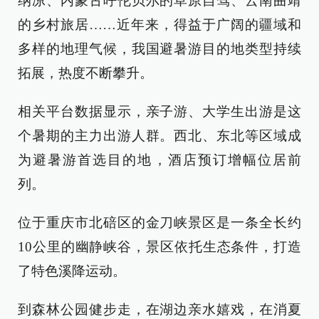
纳凉、内蒙古呼伦贝尔的草原自驾、云南曲靖
的乡村旅居……近年来，得益于广阔的疆域和
多样的地理气候，我国避暑游目的地类型持续
拓展，热度不断攀升。
相关平台数据显示，亲子游、大学生出游是这
个暑期的主力出游人群。西北、东北等区域成
为避暑游首选目的地，酒店预订增幅位居前
列。
位于重庆市北碚区的金刀峡景区是一条全长约
10公里的幽静峡谷，景区依托生态条件，打造
了特色溪降运动。
到森林公园健步走，在湖边亲水嬉戏，在消夏