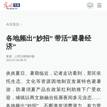
今日关注
>
各地频出“妙招” 带活“避暑经
济”
来源：
人民日报海外版
2025-07-04 09:19
炎炎夏日、暑期临近，记者走访看到，景区依
托生态、文化等资源因地制宜发展特色避暑
游，防暑消夏产品在政策红利助推下广受欢
迎，城镇以商文旅融合拓展夜间多元业态……
各地频出“妙招”，不断激发消费潜力，有力带