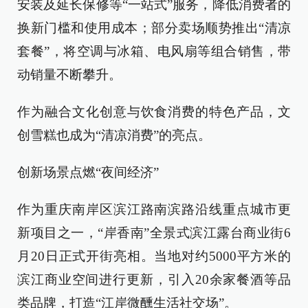
安装及延长保修等“一站式”服务，降低消费者的
换新门槛和使用成本；部分卖场顺势推出“清凉
套餐”，将空调与冰箱、电风扇等组合销售，带
动销量不断攀升。
作为融合文化创意与饮食消费的特色产品，文
创雪糕也成为“清凉消费”的亮点。
创新场景点燃“夜间经济”
作为重庆南岸区滨江路南滨路沿线重点城市更
新项目之一，“岸香南”全景式滨江露台商业街6
月20日正式开街亮相。当地对约5000平方米的
滨江商业空间进行更新，引入20余家餐酒等品
类品牌，打造“江岸微醺生活社交场”。