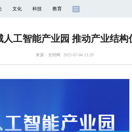
论
文化
科技
教育
城人工智能产业园 推动产业结构
来源：
光明网
2025-07-04 13:29