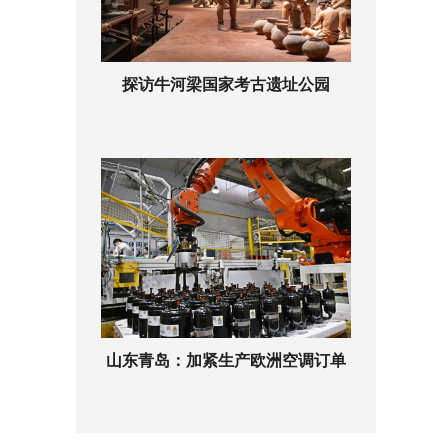
探访牛河梁国家考古遗址公园
山东青岛：加紧生产欧洲空调订单