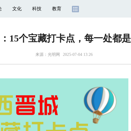
论
文化
科技
教育
：15个宝藏打卡点，每一处都
来源：
光明网
2025-07-04 13:26