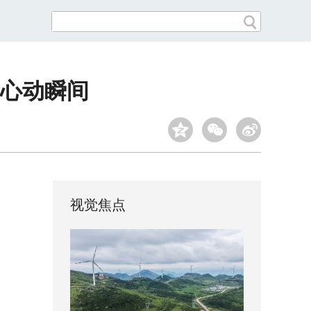
是心动瞬间
视觉焦点