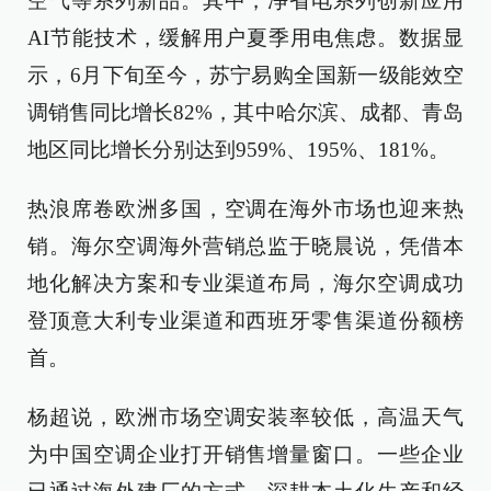
空气等系列新品。其中，净省电系列创新应用
AI节能技术，缓解用户夏季用电焦虑。数据显
示，6月下旬至今，苏宁易购全国新一级能效空
调销售同比增长82%，其中哈尔滨、成都、青岛
地区同比增长分别达到959%、195%、181%。
热浪席卷欧洲多国，空调在海外市场也迎来热
销。海尔空调海外营销总监于晓晨说，凭借本
地化解决方案和专业渠道布局，海尔空调成功
登顶意大利专业渠道和西班牙零售渠道份额榜
首。
杨超说，欧洲市场空调安装率较低，高温天气
为中国空调企业打开销售增量窗口。一些企业