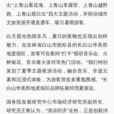
出“上青山看花海、上青山享露营、上青山越野
跑、上青山观日出”四大主题活动，并联动城市
文旅资源开通直通车，吸引暑期游客。
白天观光热闹非凡，夏日的夜晚也呈现出别样
魅力。在吉林省白山市抚松县的长白山华美胜
地度假区，游客可在夜间“打卡”视听音乐会、火
树银花、音乐篝火派对等热门活动。“我们特别
策划了夏季主题夜游活动，融合音乐、非遗元
素和沉浸式体验，为游客营造多重氛围感。”长
白山华美胜地度假区品牌拓展经理夏源说。
国务院发展研究中心市场经济研究所副所长、
研究员王青认为，“清凉经济”走热，正是创新消