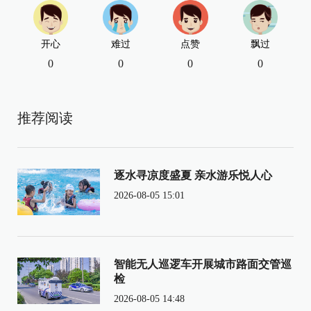
开心
难过
点赞
飘过
0
0
0
0
推荐阅读
逐水寻凉度盛夏 亲水游乐悦人心
2026-08-05 15:01
智能无人巡逻车开展城市路面交管巡
检
2026-08-05 14:48