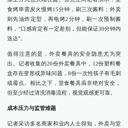
食烤串需炭火慢烤15分钟，刷三次酱料；外卖
则先油炸定型，再电烤2分钟，刷一次预制酱
料，“口感肯定有一定差别，但能保证30分钟内
送达”。
值得注意的是，外卖餐具的安全隐患尤为突
出。记者收集的20份外卖餐具中，12份塑料餐
盒存在变形或异味问题，8份一次性筷子有毛刺
或霉点。相比之下，堂食餐具虽非绝对安全，
但至少经过清洗消毒流程，视觉观感更可靠。
成本压力与监管难题
记者采访多名商家和业内人士得知，外卖与堂