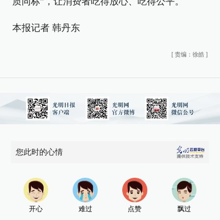
质同标”，让消费者吃得放心、吃得公平。
本报记者 韩丹东
[
责编：徐皓
]
您此时的心情
开心
难过
点赞
飘过