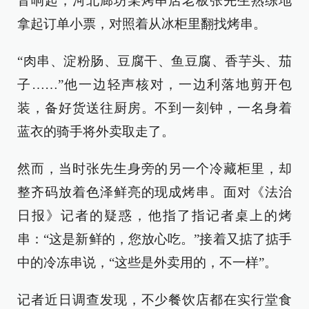
音响起，河北廊坊某烤串店老板张先生熟练地
拿起订单小票，对照着从冰柜里翻找烤串。
“肉串、淀粉肠、豆腐干、鱼豆腐、香芋头、茄
子……”他一边轻声核对，一边利落地剪开包
装，备好货送往厨房。不到一刻钟，一名身着
蓝衣的骑手将外卖取走了。
然而，当时张先生身旁的另一个冷藏柜里，却
整齐码放着色泽鲜亮的现成烤串。面对《法治
日报》记者的疑惑，他指了指记者桌上的烤
串：“这是新鲜的，您放心吃。”接着又掂了掂手
中的冷冻串说，“这些是外卖用的，不一样”。
记者近日调查发现，不少餐饮店都在实行堂食