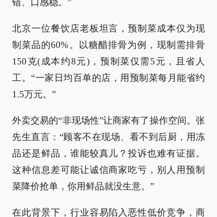
错、口感稳。”
北京一位餐饮店老板坦言，预制菜成本仅为现
制菜品的60%。以糖醋排骨为例，现制需排骨
150克(成本约8元)，预制菜仅需5元，且省人
工。“一家日均百单的店，用预制菜每月能省约
1.5万元。”
外卖交易的“非现场性”让商家有了操作空间。张
先生直言：“顾客不在现场、看不到后厨，用冻
品还是鲜品，谁能较真儿？投诉也难有证据。
这种信息差可能让诚信商家吃亏，别人用预制
菜降价抢单，你用鲜品就没生意。”
在此背景下，行业容易陷入恶性低价竞争，商