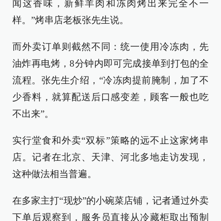
闻这香味，新鲜羊肉和冻肉烤出来完全不一
样。”烤串店老板张先生说。
而外卖订单则截然不同：统一使用冷冻肉，先
油炸再电烤，8分钟内即可完成接单到打包的全
流程。张先生介绍，“冷冻肉提前腌制，加了不
少香料，就算配送后口感变差，顾客一般也吃
不出来”。
实行堂食和外卖“双标”策略的远不止这家烤串
店。记者在北京、天津、河北多地走访发现，
这种做法相当普遍。
在多家主打“现炒”的小碗菜店铺，记者通过外卖
下单后观察到，服务员直接从冷藏柜取出预制