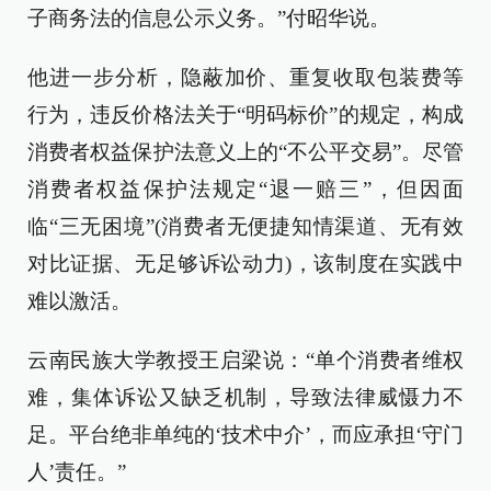
子商务法的信息公示义务。”付昭华说。
他进一步分析，隐蔽加价、重复收取包装费等
行为，违反价格法关于“明码标价”的规定，构成
消费者权益保护法意义上的“不公平交易”。尽管
消费者权益保护法规定“退一赔三”，但因面
临“三无困境”(消费者无便捷知情渠道、无有效
对比证据、无足够诉讼动力)，该制度在实践中
难以激活。
云南民族大学教授王启梁说：“单个消费者维权
难，集体诉讼又缺乏机制，导致法律威慑力不
足。平台绝非单纯的‘技术中介’，而应承担‘守门
人’责任。”