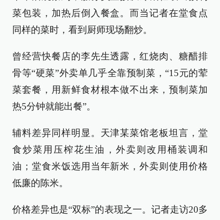
菜包装，加热后倒入餐盒。而当记者在堂食点
同样的菜时，看到厨师现场翻炒。
曾经营快餐店的李先生透露，红烧肉、糖醋排
骨等“硬菜”外卖单几乎全靠预制菜，“15元的荤
菜套餐，用新鲜食材根本做不出来，预制菜加
热5分钟就能出餐”。
辅料差异同样明显。天津某菜馆老板坦言，堂
食炒菜用压榨花生油，外卖则改用桶装调和
油；堂食米饭选用当年新米，外卖则使用价格
低廉的陈米。
价格差异也是“双标”的表现之一。记者走访20多