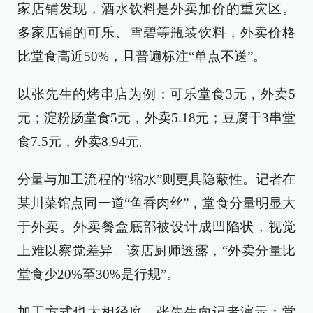
家店铺发现，酒水饮料是外卖加价的重灾区。
多家店铺的可乐、雪碧等瓶装饮料，外卖价格
比堂食高近50%，且普遍标注“单点不送”。
以张先生的烤串店为例：可乐堂食3元，外卖5
元；淀粉肠堂食5元，外卖5.18元；豆腐干3串堂
食7.5元，外卖8.94元。
分量与加工流程的“缩水”则更具隐蔽性。记者在
某川菜馆点同一道“鱼香肉丝”，堂食分量明显大
于外卖。外卖餐盒底部被设计成凹陷状，视觉
上难以察觉差异。该店厨师透露，“外卖分量比
堂食少20%至30%是行规”。
加工方式也大相径庭。张先生向记者演示：堂