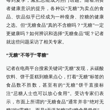
每到夏季，减肥总能成为热门话题。随着消费
者健康意识的提升，各种以“无糖”为卖点的食
品、饮品似乎已经成为一种瘦身、控糖的健康
之选。但“无糖食品”真的不含糖吗？“无糖”一定
更健康吗？如何辨识和选择“无糖食品”呢？记者
就这些问题采访了相关专家。
“无糖”不等于“零糖”
记者在电商平台搜索关键词“无糖”发现，从碳酸
饮料、饼干蛋糕到糖果点心，打着“无糖”标签的
食品数不胜数，甚至有的“无糖”饼干直接标
注“忌糖人士也可以放心食用”。受访专家们表
示，市面上所谓的“无糖食品”通常并非“绝对无