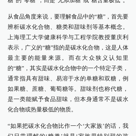
糖”的“零糖”，而是“无添加糖”或“糖含量极低”。
从食品角度来说，要理解食品中的“糖”，首先要
辨析碳水化合物、糖类和甜味剂等基本概念。
上海理工大学健康科学与工程学院教授董庆利
表示，广义的“糖”指的是碳水化合物，这是人体
最主要的能量来源。而在大众狭义认知里
的“糖”，其实是碳水化合物中的一个特定子类，
通常指具有甜味、易溶于水的单糖和双糖，例
如果糖、蔗糖、葡萄糖等。甜味剂也称代糖，
是一类能赋予食品甜味，但本身通常不是碳水
化合物或热量极低的物质。
“如果把碳水化合物比作一个‘大家族’的话，我