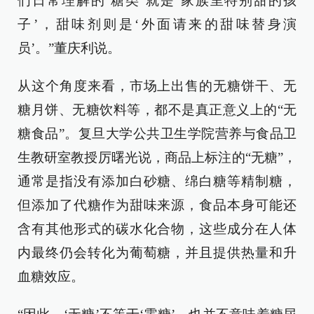
们日常理解的‘糖类’就是‘家族里特别甜的孩
子’，甜味剂则是‘外面请来的甜味替身演
员’。”董庆利说。
从这个角度来看，市场上出售的无糖饼干、无
糖月饼、无糖饮料等，都不是真正意义上的“无
糖食品”。复旦大学公共卫生学院营养与食品卫
生教研室教授厉曙光说，商品上标注的“无糖”，
通常是指没有添加白砂糖、绵白糖等精制糖，
但添加了代糖作为甜味来源，食品本身可能还
含有其他形式的碳水化合物，这些成分在人体
内最终仍会转化为葡萄糖，并且提供热量和升
血糖效应。