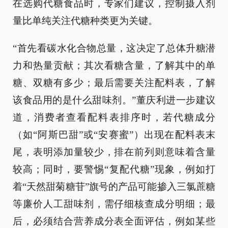
在选购代糖食品时，专家们建议，控制摄入剂
量比单纯关注代糖种类更为关键。
“首先看碳水化合物总量，这决定了总体升糖潜
力和热量贡献；其次看糖含量，了解其中的单
糖、双糖有多少；最后需要关注配料表，了解
该食品用的是什么甜味剂。”董庆利进一步建议
道，消费者查看配料表排序时，若代糖成分
（如“阿斯巴甜”或“安赛蜜”）出现在配料表末
尾，表明添加量较少，排在前列则意味着含量
较高；同时，要警惕“复配代糖”现象，例如打
着“天然甜菊糖苷”旗号的产品可能掺入三氯蔗糖
等廉价人工甜味剂，需仔细核查成分明细；最
后，必须结合营养成分表全面评估，例如某些