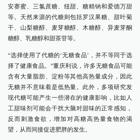
安赛蜜、三氯蔗糖、纽甜、糖精钠和爱德万甜
等。天然来源的代糖则包括罗汉果糖、甜叶菊
干、山梨糖醇、麦芽糖醇、木糖醇、异麦芽酮
糖醇、乳糖醇和甜茶苷等。
“选择使用了代糖的‘无糖食品’，并不等同于选
择了健康食品。”董庆利说，许多无糖食品可能
含有大量脂肪、淀粉等其他高热量成分，因此
无糖并不意味着是低热量。此外，多项研究发
现代糖可能产生一些潜在的健康影响，比如人
工甜味剂可能会干扰大脑对甜味的正常感知，
反而刺激食欲，增加对高糖高热量食物的渴
望，从而间接促进肥胖的发生。