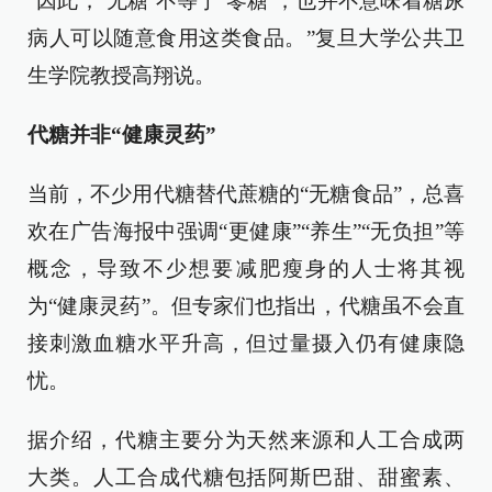
“因此，‘无糖’不等于‘零糖’，也并不意味着糖尿
病人可以随意食用这类食品。”复旦大学公共卫
生学院教授高翔说。
代糖并非“健康灵药”
当前，不少用代糖替代蔗糖的“无糖食品”，总喜
欢在广告海报中强调“更健康”“养生”“无负担”等
概念，导致不少想要减肥瘦身的人士将其视
为“健康灵药”。但专家们也指出，代糖虽不会直
接刺激血糖水平升高，但过量摄入仍有健康隐
忧。
据介绍，代糖主要分为天然来源和人工合成两
大类。人工合成代糖包括阿斯巴甜、甜蜜素、