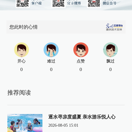
您此时的心情
开心
难过
点赞
飘过
0
0
0
0
推荐阅读
逐水寻凉度盛夏 亲水游乐悦人心
2026-08-05 15:01