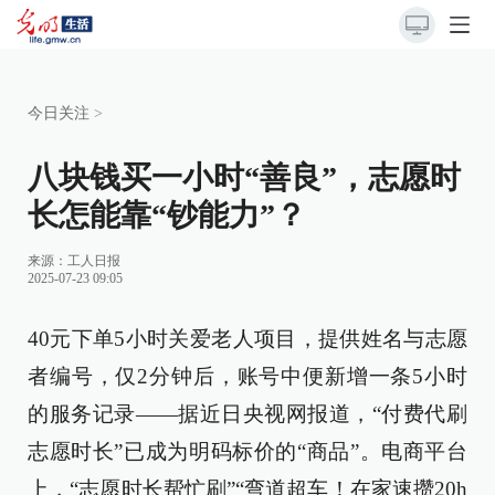
今日关注
>
八块钱买一小时“善良”，志愿时
长怎能靠“钞能力”？
来源：
工人日报
2025-07-23 09:05
40元下单5小时关爱老人项目，提供姓名与志愿
者编号，仅2分钟后，账号中便新增一条5小时
的服务记录——据近日央视网报道，“付费代刷
志愿时长”已成为明码标价的“商品”。电商平台
上，“志愿时长帮忙刷”“弯道超车！在家速攒20h