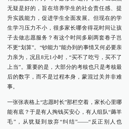
无疑是好的，旨在培养学生的社会责任感、提
升实践能力，促进学生全面发展。但现在的学
生学习压力不小，很多家长哪舍得花时间让孩
子去做志愿服务？有这个时间多刷两套卷子岂
不更“划算”。“钞能力”能办到的事情又何必要亲
力亲为，况且8元1小时，“买不了吃亏，买不了
上当”。重要的是，大部分的考核也只是考核最
后的数字，而不是过程本身，蒙混过关并非难
事。
一张张表格上“志愿时长”那栏空着，家长心里哪
能有底？于是有人掏钱买安心，有人组队“薅羊
毛”，从犹疑到放弃“纠结”——“反正别人也