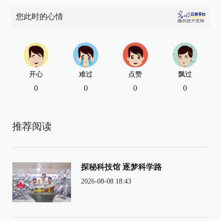
您此时的心情
开心
难过
点赞
飘过
0
0
0
0
推荐阅读
探秘科技馆 逐梦科学路
2026-08-08 18:43