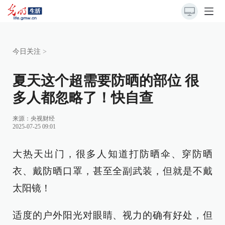
今日关注
>
夏天这个超需要防晒的部位 很
多人都忽略了！快自查
来源：
央视财经
2025-07-25 09:01
大热天出门，很多人知道打防晒伞、穿防晒
衣、戴防晒口罩，甚至全副武装，但就是不戴
太阳镜！
适度的户外阳光对眼睛、视力的确有好处，但