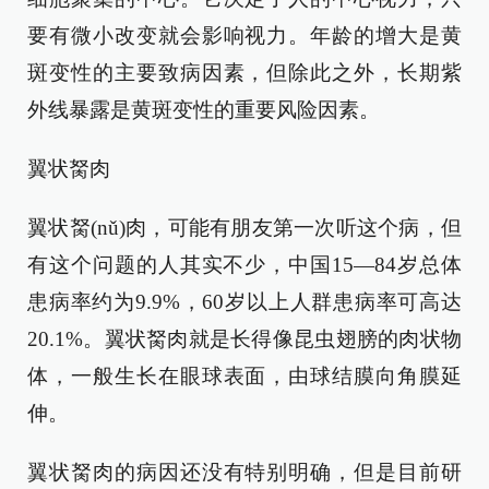
要有微小改变就会影响视力。年龄的增大是黄
斑变性的主要致病因素，但除此之外，长期紫
外线暴露是黄斑变性的重要风险因素。
翼状胬肉
翼状胬(nǔ)肉，可能有朋友第一次听这个病，但
有这个问题的人其实不少，中国15—84岁总体
患病率约为9.9%，60岁以上人群患病率可高达
20.1%。翼状胬肉就是长得像昆虫翅膀的肉状物
体，一般生长在眼球表面，由球结膜向角膜延
伸。
翼状胬肉的病因还没有特别明确，但是目前研