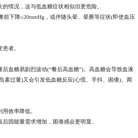
的情况，这与低血糖症状相似但更危险。
前下降≥20mmHg，或伴随头晕、晕厥等症状(即使血压
变患者。
血糖易剧烈波动(“餐后高血糖”)。高血糖会导致血液
岛素过量)又会引发低血糖反应(心慌、手抖、困倦)。两
利用效率降低。
后因能量需求增加，困倦感会更明显。