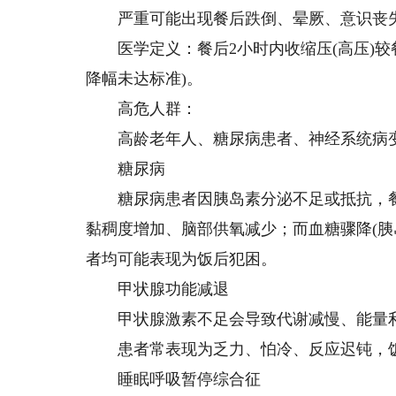
严重可能出现餐后跌倒、晕厥、意识丧失
医学定义：餐后2小时内收缩压(高压)较餐
降幅未达标准)。
高危人群：
高龄老年人、糖尿病患者、神经系统病
糖尿病
糖尿病患者因胰岛素分泌不足或抵抗，餐后
黏稠度增加、脑部供氧减少；而血糖骤降(胰
者均可能表现为饭后犯困。
甲状腺功能减退
甲状腺激素不足会导致代谢减慢、能量
患者常表现为乏力、怕冷、反应迟钝，饭
睡眠呼吸暂停综合征