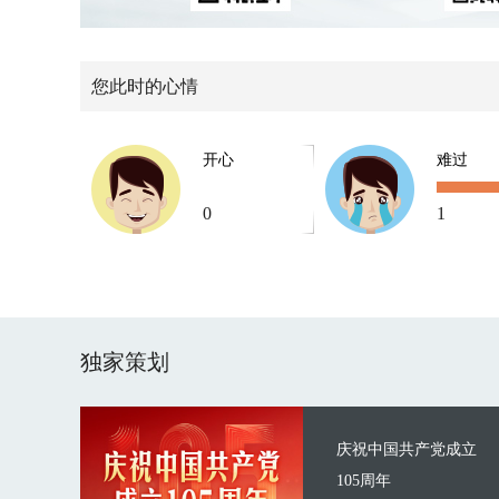
您此时的心情
开心
难过
0
1
独家策划
庆祝中国共产党成立
105周年