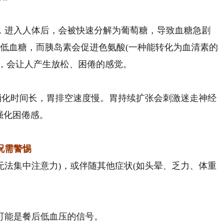
进入人体后，会被快速分解为葡萄糖，导致血糖急剧
低血糖，而胰岛素会促进色氨酸(一种能转化为血清素的
”，会让人产生放松、困倦的感觉。
化时间长，胃排空速度慢。胃持续扩张会刺激迷走神经
步强化困倦感。
况需警惕
法集中注意力)，或伴随其他症状(如头晕、乏力、体重
能是餐后低血压的信号。