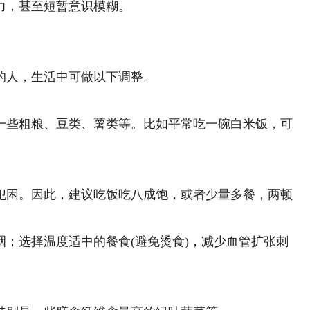
力，甚至短暂意识模糊。
人，生活中可做以下调整。
些粗粮、豆类、薯类等。比如平常吃一碗白米饭，可
困。因此，建议吃饭吃八成饱，或者少量多餐，两顿
选择温度适中的餐食(避免烫食)，减少血管扩张刺