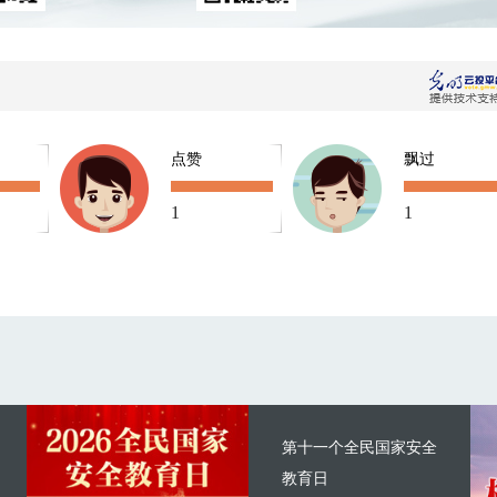
点赞
飘过
1
1
第十一个全民国家安全
教育日