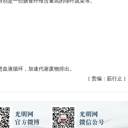
别是一些膳食纤维含量高的绿叶蔬菜等。
进血液循环，加速代谢废物排出。
[
责编：茹行止
]