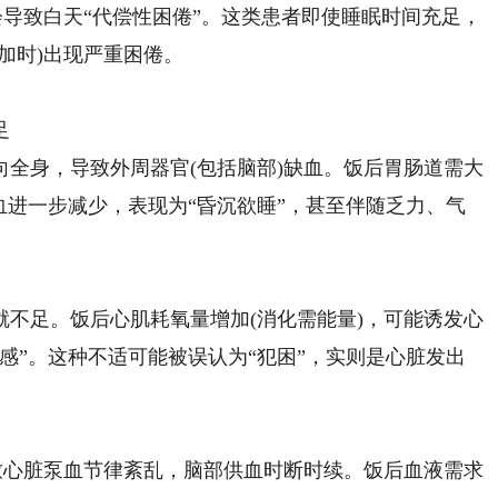
导致白天“代偿性困倦”。这类患者即使睡眠时间充足，
加时)出现严重困倦。
足
身，导致外周器官(包括脑部)缺血。饭后胃肠道需大
血进一步减少，表现为“昏沉欲睡”，甚至伴随乏力、气
足。饭后心肌耗氧量增加(消化需能量)，可能诱发心
感”。这种不适可能被误认为“犯困”，实则是心脏发出
心脏泵血节律紊乱，脑部供血时断时续。饭后血液需求