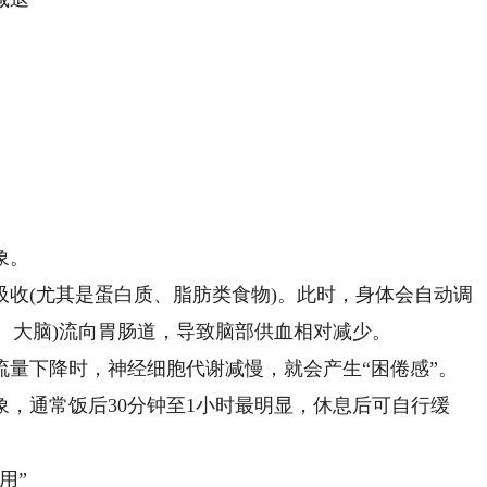
象。
(尤其是蛋白质、脂肪类食物)。此时，身体会自动调
肢、大脑)流向胃肠道，导致脑部供血相对减少。
下降时，神经细胞代谢减慢，就会产生“困倦感”。
通常饭后30分钟至1小时最明显，休息后可自行缓
用”