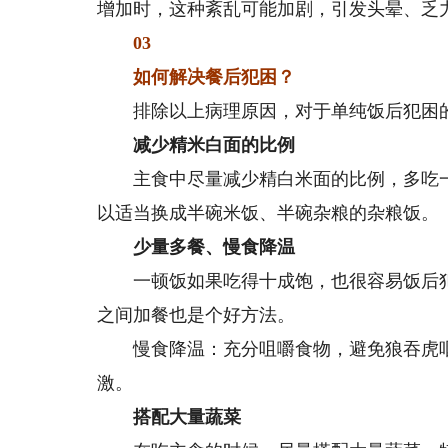
增加时，这种紊乱可能加剧，引发头晕、乏
03
如何解决餐后犯困？
排除以上病理原因，对于单纯饭后犯困的
减少精米白面的比例
主食中尽量减少精白米面的比例，多吃一
以适当换成半碗米饭、半碗杂粮的杂粮饭。
少量多餐、慢食降温
一顿饭如果吃得十成饱，也很容易饭后犯
之间加餐也是个好方法。
慢食降温：充分咀嚼食物，避免狼吞虎咽；
激。
搭配大量蔬菜