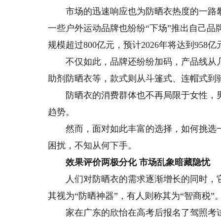
市场的迅速响应也为防晒衣热度的一路攀升
一些户外运动品牌也纷纷“下场”推出自己品
规模超过800亿元，预计2026年将达到95
不仅如此，品牌还纷纷加码，产品线从几
助剂防晒衣等，款式则从斗篷式、连帽式到
防晒衣的消费群体也不再局限于女性，男
趋势。
然而，面对如此丰富的选择，如何挑选一
困扰，不知从何下手。
效果评价两极分化 市场乱象暗藏隐忧
人们对防晒衣的需求逐渐增长的同时，它
其视为“防晒神器”，有人则称其为“智商税”
家在广东的欣怡在高考后报名了驾照考试