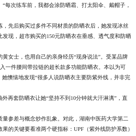
。“每次练车前，我都会涂防晒霜、打太阳伞、戴帽子，
，先后购买过多件不同材质的防晒衣后，她发现冰丝
发现，超市购买的150元防晒衣在垂感、透气度和防晒
女士，也用自己的亲身经历“现身说法”。受某品牌
购入一件腰间带拉链的超长款多功能防晒衣。本以为可
，她懊恼地发现“很多人说防晒衣主要防紫外线，并非完
再套防晒衣让她“坚持不到10分钟就大汗淋漓”，直
量参差与概念炒作乱象。对此，湖南中医药大学第二
果的关键要看准两个硬指标：UPF（紫外线防护系数）