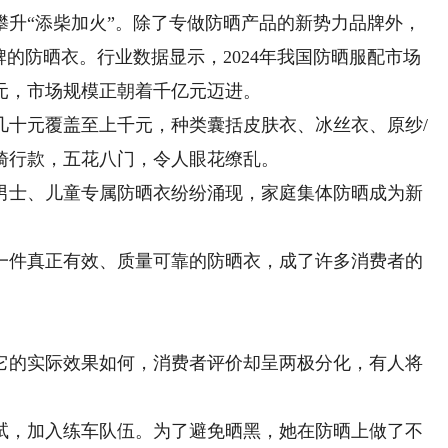
“添柴加火”。除了专做防晒产品的新势力品牌外，
牌的防晒衣。行业数据显示，2024年我国防晒服配市场
8亿元，市场规模正朝着千亿元迈进。
十元覆盖至上千元，种类囊括皮肤衣、冰丝衣、原纱/
骑行款，五花八门，令人眼花缭乱。
士、儿童专属防晒衣纷纷涌现，家庭集体防晒成为新
件真正有效、质量可靠的防晒衣，成了许多消费者的
的实际效果如何，消费者评价却呈两极分化，有人将
。
，加入练车队伍。为了避免晒黑，她在防晒上做了不