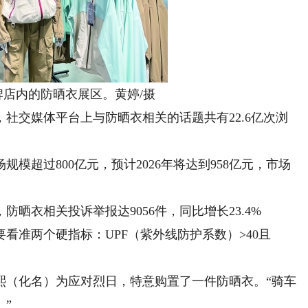
牌店内的防晒衣展区。黄婷/摄
交媒体平台上与防晒衣相关的话题共有22.6亿次浏
模超过800亿元，预计2026年将达到958亿元，市场
晒衣相关投诉举报达9056件，同比增长23.4%
准两个硬指标：UPF（紫外线防护系数）>40且
（化名）为应对烈日，特意购置了一件防晒衣。“骑车
”