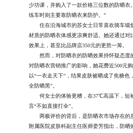
少功课，并购入了一款价格三位数的防晒衣
练车时则主要靠防晒衣来防护。”
住在沿海城市的苏女士日常喜欢骑车锻炼
材质的防晒衣体感更凉爽舒适。她还通过对比
效果上，甚至比品牌店350元的更胜一筹。
然而，对防晒衣的防晒效果持怀疑态度的黄
对防晒衣营销推广的影响，她花费近500元
以“一衣走天下”，结果皮肤被晒成了焦糖色
全防晒黑”。
何女士的体验更糟，在37℃高温下，短袖外
言“不如直接打伞”。
两极评价的背后，是防晒衣市场存在的质
附属医院皮肤科副主任医师娄芳指出，防晒效