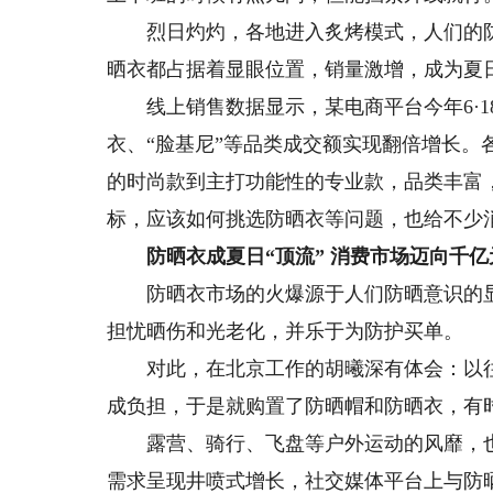
烈日灼灼，各地进入炙烤模式，人们的防
晒衣都占据着显眼位置，销量激增，成为夏日
线上销售数据显示，某电商平台今年6·18
衣、“脸基尼”等品类成交额实现翻倍增长
的时尚款到主打功能性的专业款，品类丰富
标，应该如何挑选防晒衣等问题，也给不少
防晒衣成夏日“顶流” 消费市场迈向千亿
防晒衣市场的火爆源于人们防晒意识的显
担忧晒伤和光老化，并乐于为防护买单。
对此，在北京工作的胡曦深有体会：以往
成负担，于是就购置了防晒帽和防晒衣，有时
露营、骑行、飞盘等户外运动的风靡，也
需求呈现井喷式增长，社交媒体平台上与防晒衣