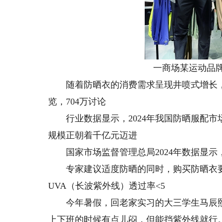
一商场某运动品
随着防晒衣的消费需求呈现井喷式增长，社
览，704万讨论
行业数据显示，2024年我国防晒服配市场规
规模正朝着千亿元迈进
国家市场监督管理总局2024年数据显示，防
专家建议适度防晒的同时，购买防晒衣要看
UVA（长波紫外线）透过率<5
今年暑假，回老家实习的大三学生马辰熙
上下班的时候有点儿闷，但能挡紫外线就行。