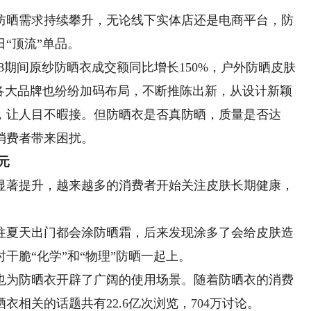
晒需求持续攀升，无论线下实体店还是电商平台，防
“顶流”单品。
期间原纱防晒衣成交额同比增长150%，户外防晒皮肤
。各大品牌也纷纷加码布局，不断推陈出新，从设计新颖
，让人目不暇接。但防晒衣是否真防晒，质量是否达
消费者带来困扰。
元
著提升，越来越多的消费者开始关注皮肤长期健康，
夏天出门都会涂防晒霜，后来发现涂多了会给皮肤造
干脆“化学”和“物理”防晒一起上。
为防晒衣开辟了广阔的使用场景。随着防晒衣的消费
相关的话题共有22.6亿次浏览，704万讨论。