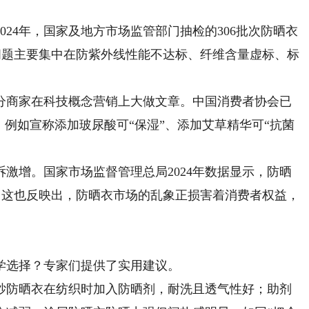
24年，国家及地方市场监管部门抽检的306批次防晒衣
，问题主要集中在防紫外线性能不达标、纤维含量虚标、标
商家在科技概念营销上大做文章。中国消费者协会已
，例如宣称添加玻尿酸可“保湿”、添加艾草精华可“抗菌
增。国家市场监督管理总局2024年数据显示，防晒
4%。这也反映出，防晒衣市场的乱象正损害着消费者权益，
选择？专家们提供了实用建议。
防晒衣在纺织时加入防晒剂，耐洗且透气性好；助剂