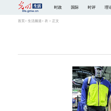
时政
国际
时评
理
首页
>
生活频道
>
衣
>
正文