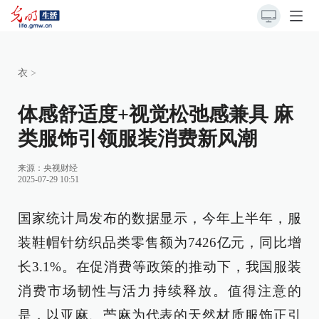
衣
>
体感舒适度+视觉松弛感兼具 麻
类服饰引领服装消费新风潮
来源：
央视财经
2025-07-29 10:51
国家统计局发布的数据显示，今年上半年，服
装鞋帽针纺织品类零售额为7426亿元，同比增
长3.1%。在促消费等政策的推动下，我国服装
消费市场韧性与活力持续释放。值得注意的
是，以亚麻、苎麻为代表的天然材质服饰正引