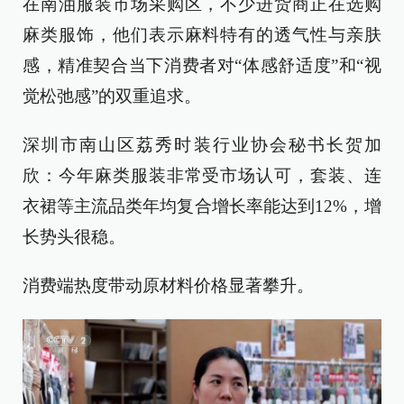
在南油服装市场采购区，不少进货商正在选购
麻类服饰，他们表示麻料特有的透气性与亲肤
感，精准契合当下消费者对“体感舒适度”和“视
觉松弛感”的双重追求。
深圳市南山区荔秀时装行业协会秘书长贺加
欣：今年麻类服装非常受市场认可，套装、连
衣裙等主流品类年均复合增长率能达到12%，增
长势头很稳。
消费端热度带动原材料价格显著攀升。