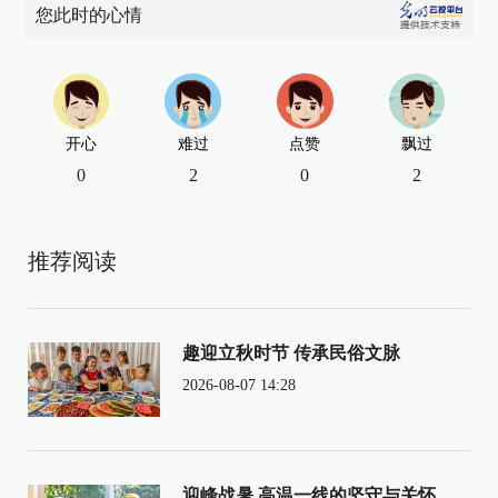
您此时的心情
开心
难过
点赞
飘过
0
2
0
2
推荐阅读
趣迎立秋时节 传承民俗文脉
2026-08-07 14:28
迎峰战暑 高温一线的坚守与关怀