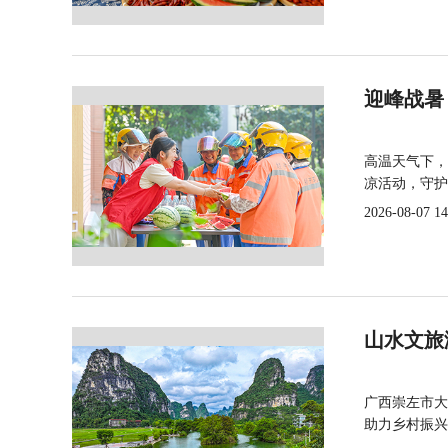
迎峰战暑
高温天气下，
凉活动，守护
2026-08-07 14
山水文旅
广西崇左市大
助力乡村振兴