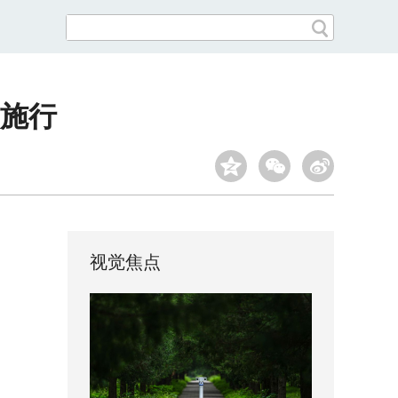
起施行
视觉焦点