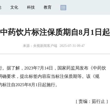
论
文化
科技
教育
中药饮片标注保质期自8月1日
来源：
央视新闻客户端
2025-07-31 09:47
据了解，2023年7月14日，国家药监局发布《中药饮
明确要求，提出标签内容应当标注保质期等。该《规
标注自2025年8月1日起施行。
[
责编：茹行止
]