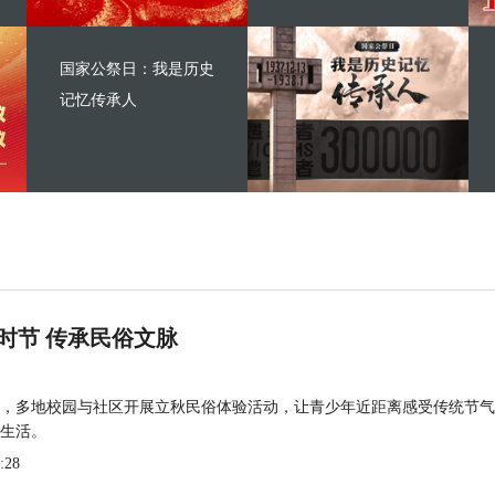
国家公祭日：我是历史
记忆传承人
时节 传承民俗文脉
，多地校园与社区开展立秋民俗体验活动，让青少年近距离感受传统节气
生活。
:28