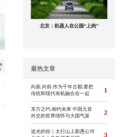
北京：机器人在公园“上岗”
最热文章
向新,向前
作为千年古都,要把
1
传统和现代有机融合在一起
东方之约,相约未来 中国元首
2
外交的世界情怀与大国气派
追光的你｜太行山上新愚公河
3