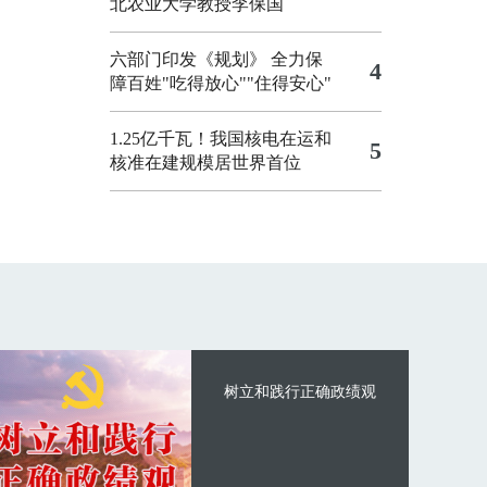
北农业大学教授李保国
六部门印发《规划》 全力保
4
障百姓"吃得放心""住得安心"
1.25亿千瓦！我国核电在运和
5
核准在建规模居世界首位
树立和践行正确政绩观