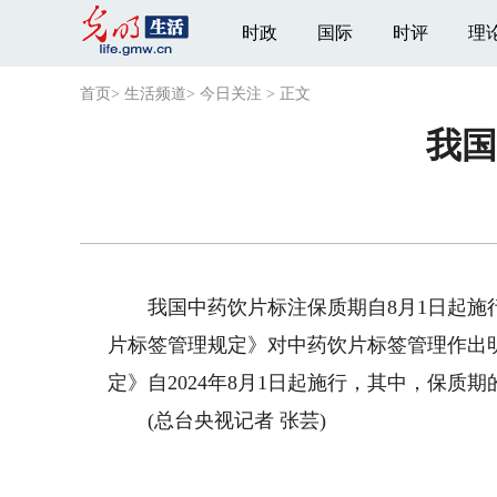
时政
国际
时评
理
首页
>
生活频道
>
今日关注
>
正文
我国
我国中药饮片标注保质期自8月1日起施行。
片标签管理规定》对中药饮片标签管理作出
定》自2024年8月1日起施行，其中，保质期的
(总台央视记者 张芸)