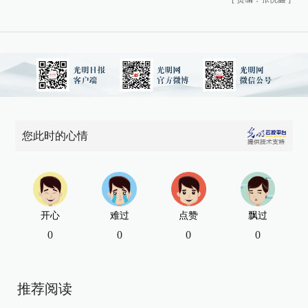
您此时的心情
开心
难过
点赞
飘过
0
0
0
0
推荐阅读