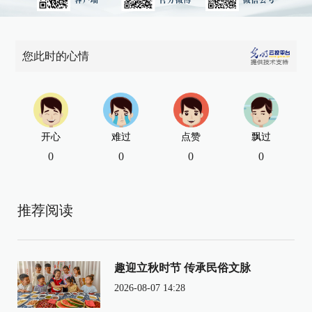
您此时的心情
开心
难过
点赞
飘过
0
0
0
0
推荐阅读
趣迎立秋时节 传承民俗文脉
2026-08-07 14:28