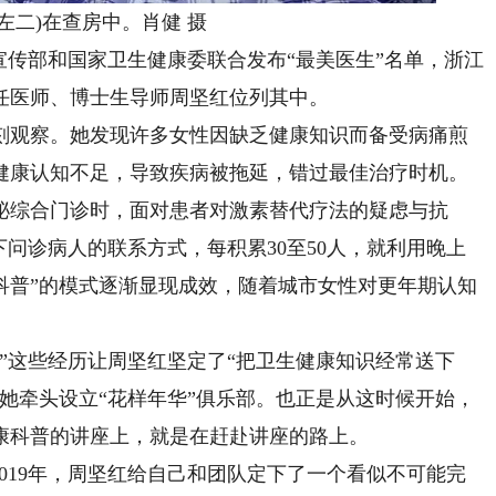
二)在查房中。肖健 摄
传部和国家卫生健康委联合发布“最美医生”名单，浙江
任医师、博士生导师周坚红位列其中。
观察。她发现许多女性因缺乏健康知识而备受病痛煎
健康认知不足，导致疾病被拖延，错过最佳治疗时机。
泌综合门诊时，面对患者对激素替代疗法的疑虑与抗
下问诊病人的联系方式，每积累30至50人，就利用晚上
科普”的模式逐渐显现成效，随着城市女性对更年期认知
这些经历让周坚红坚定了“把卫生健康知识经常送下
她牵头设立“花样年华”俱乐部。也正是从这时候开始，
康科普的讲座上，就是在赶赴讲座的路上。
019年，周坚红给自己和团队定下了一个看似不可能完