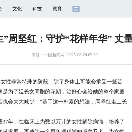
论
文化
科技
教育
生”周坚红：守护“花样年华” 丈
来源：
中国新闻网
2025-08-20 09:20
是女性非常特殊的阶段，除了身体上可能会承受一些苦
病是为了延长女同胞的花期，治好心会给她的整个家庭
苦也会大大减少。”基于这一朴素的想法，周坚红走上长
7年，在临床上为数以万计的女性解除病痛，培养了
学科发展，更成为一名更年期科学知识普及者，为女性