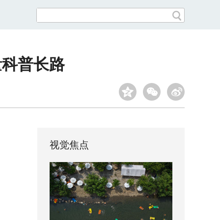
量科普长路
视觉焦点