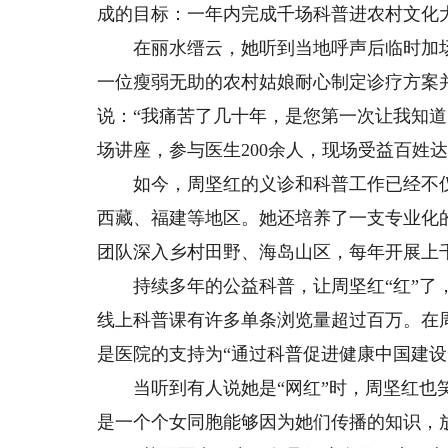
成的目标：一年内完成千场科普进农村文化
在丽水缙云，她听到当地呼声后临时加场讲
一位瘦弱无助的农村姑娘耐心制定诊疗方案
说：“我痛苦了几十年，是您第一次让我知道
场讲座，参与医生200余人，现场受益百姓达
如今，周坚红的义诊和科普工作已经不仅
西藏、福建等地区。她还培养了一支专业化的
团队深入乡村田野、海岛山区，每年开展上
持续多年的公益科普，让周坚红“红”了，
线上科普课有许多单条浏览量超过百万。在
是医院的支持为“通过科普促进健康中国建设
当听到有人说她是“网红”时，周坚红也笑
是一个个女同胞能够因为她们传播的知识，