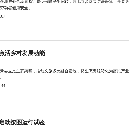
多地户外劳动者坚守岗位保障民生运转，各地同步落实防暑保障、开展送
劳动者健康安全。
:07
激活乡村发展动能
新县立足生态禀赋，推动文旅多元融合发展，将生态资源转化为富民产业
。
:44
启动按图运行试验