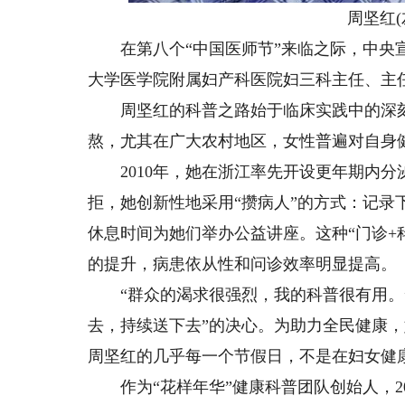
周坚红(左
在第八个“中国医师节”来临之际，中央宣
大学医学院附属妇产科医院妇三科主任、主
周坚红的科普之路始于临床实践中的深刻
熬，尤其在广大农村地区，女性普遍对自身
2010年，她在浙江率先开设更年期内分
拒，她创新性地采用“攒病人”的方式：记录
休息时间为她们举办公益讲座。这种“门诊+
的提升，病患依从性和问诊效率明显提高。
“群众的渴求很强烈，我的科普很有用。”
去，持续送下去”的决心。为助力全民健康，
周坚红的几乎每一个节假日，不是在妇女健
作为“花样年华”健康科普团队创始人，2