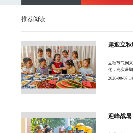
推荐阅读
趣迎立秋
立秋节气到来
化，充实暑期
2026-08-07 14
迎峰战暑