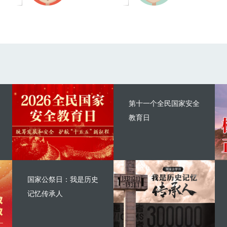
第十一个全民国家安全
教育日
国家公祭日：我是历史
记忆传承人