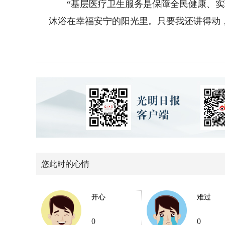
“基层医疗卫生服务是保障全民健康、实
沐浴在幸福安宁的阳光里。只要我还讲得动，
您此时的心情
开心
难过
0
0