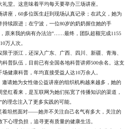
大礼堂。这意味着平均每天要举办三场讲座。
座，60多位医生赶到现场认真记录；在武义，她为
并持续跟进；在宁波，一位80岁的奶奶握住她的手
，原来我的病有办法治”……最终，团队超额完成1155
10万人次。
限于浙江，还深入广东、广西、四川、新疆、青海、
科普队伍，目前已有全国各地科普讲师500余名。这支
千场健康科普，年均直接受益人达10万余人。
邀请她为女性做公益讲座的组织机构越来越多，她的
周坚红看来，是互联网为她们拓宽了传播知识的渠道，
”的理念注入了更多实践的可能。
着坦然面对——她并不关注自己名气有多大，关注的
放下心理负担，追寻更有质量的健康生活。