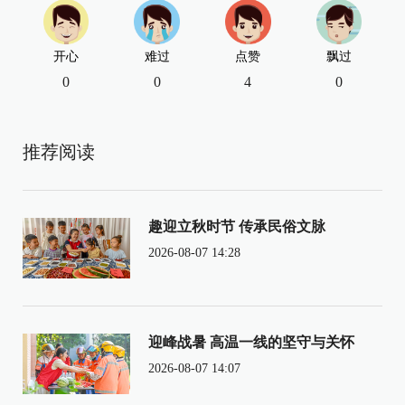
开心
难过
点赞
飘过
0
0
4
0
推荐阅读
趣迎立秋时节 传承民俗文脉
2026-08-07 14:28
迎峰战暑 高温一线的坚守与关怀
2026-08-07 14:07