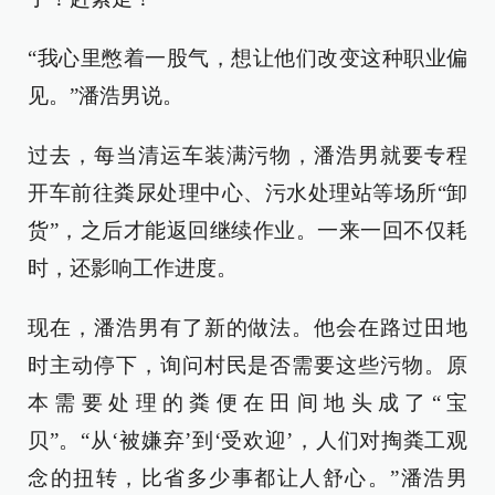
“我心里憋着一股气，想让他们改变这种职业偏
见。”潘浩男说。
过去，每当清运车装满污物，潘浩男就要专程
开车前往粪尿处理中心、污水处理站等场所“卸
货”，之后才能返回继续作业。一来一回不仅耗
时，还影响工作进度。
现在，潘浩男有了新的做法。他会在路过田地
时主动停下，询问村民是否需要这些污物。原
本需要处理的粪便在田间地头成了“宝
贝”。“从‘被嫌弃’到‘受欢迎’，人们对掏粪工观
念的扭转，比省多少事都让人舒心。”潘浩男