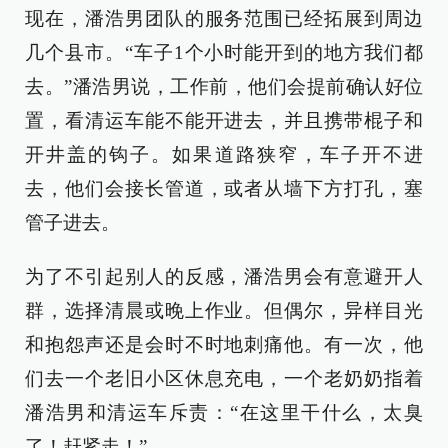
现在，潘浩男团队的服务范围已经拓展到周边
几个县市。“车子1个小时能开到的地方我们都
去。”潘浩男说，工作前，他们会提前确认好位
置，看清运车能不能开进去，并且携带棍子和
开井盖的钩子。如果道路狭窄，车子开不进
去，他们会接长管道，或者从墙下方打孔，塞
管子进去。
为了不引起别人的反感，潘浩男会有意避开人
群，选择清晨或晚上作业。但偶尔，异样目光
和抱怨声还是会时不时地刺痛他。有一次，他
们去一个老旧小区休息充电，一个老奶奶指着
潘浩男和清运车斥责：“在这里干什么，太臭
了！赶紧走！”