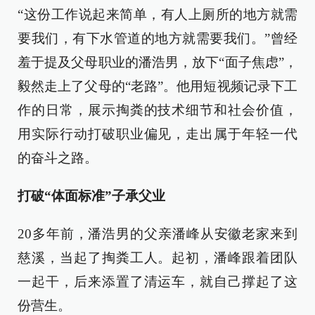
“这份工作说起来简单，有人上厕所的地方就需
要我们，有下水管道的地方就需要我们。”曾经
羞于提及父母职业的潘浩男，放下“面子焦虑”，
毅然走上了父母的“老路”。他用短视频记录下工
作的日常，展示掏粪的技术细节和社会价值，
用实际行动打破职业偏见，走出属于年轻一代
的奋斗之路。
打破“体面标准”子承父业
20多年前，潘浩男的父亲潘峰从安徽老家来到
慈溪，当起了掏粪工人。起初，潘峰跟着团队
一起干，后来添置了清运车，就自己撑起了这
份营生。