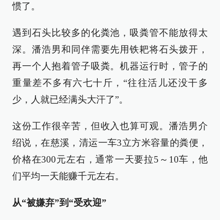
惯了。
遇到石头比较多的化粪池，吸粪管不能放得太
深。潘浩男和同伴需要先用铁耙将石头拨开，
再一个人抱着管子吸粪。机器运行时，管子的
重量差不多有六七十斤，“往往活儿还没干多
少，人就已经满头大汗了”。
这份工作很辛苦，但收入也算可观。潘浩男介
绍说，在慈溪，清运一车3立方米容量的粪便，
价格在300元左右，通常一天要拉5～10车，他
们平均一天能赚千元左右。
从“被嫌弃”到“受欢迎”