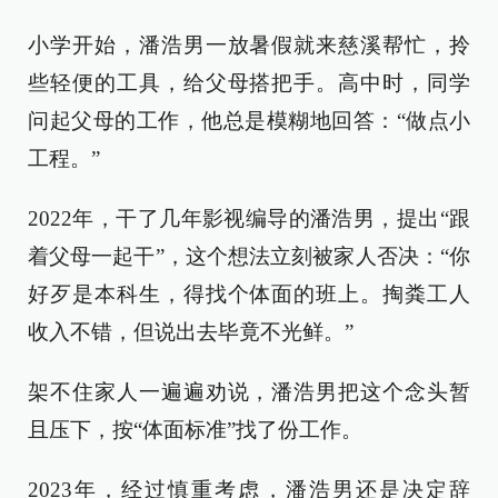
小学开始，潘浩男一放暑假就来慈溪帮忙，拎
些轻便的工具，给父母搭把手。高中时，同学
问起父母的工作，他总是模糊地回答：“做点小
工程。”
2022年，干了几年影视编导的潘浩男，提出“跟
着父母一起干”，这个想法立刻被家人否决：“你
好歹是本科生，得找个体面的班上。掏粪工人
收入不错，但说出去毕竟不光鲜。”
架不住家人一遍遍劝说，潘浩男把这个念头暂
且压下，按“体面标准”找了份工作。
2023年，经过慎重考虑，潘浩男还是决定辞