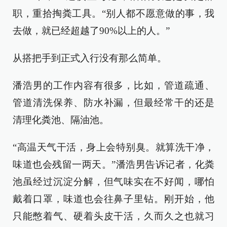
职，重拾掏粪工具。“别人都不愿意做的事，我
去做，就已经超越了90%以上的人。”
从搭把手到正式入行没有那么简单。
潘浩男的工作内容有很多，比如，管道疏通、
管道清洗保养、防水补漏，但最经常干的还是
清理化粪池、隔油池。
“高温天气干活，身上会特别臭。就算洗干净，
味道也会残留一两天。”潘浩男告诉记者，化粪
池虽经过沉淀分解，但气味实在不好闻，哪怕
戴着口罩，味道也会往鼻子里钻。刚开始，他
只能憋着气、硬着头皮干活，久而久之也就习