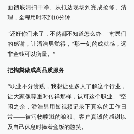
面彻底清扫干净。从抵达现场到完成抢修、清
理，全程用时不到10分钟。
“还好你们来了，不然都不知道怎么办。”村民们
的感谢，让潘浩男觉得，“那一刻的成就感，远
非金钱可以衡量。”
把掏粪做成高品质服务
“职业不分贵贱，我想让更多人了解这个行业，
让大家像尊重时传祥那样，认可这个职业。”空
闲之余，潘浩男用短视频记录下真实的工作日
常——被污物喷溅的狼狈、客户真诚的感谢以
及自己休息时捧着盒饭的憨笑。