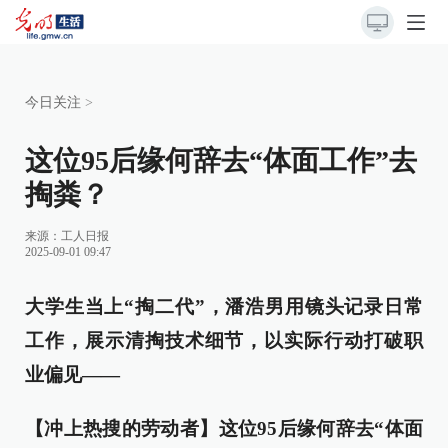
今日关注
>
这位95后缘何辞去“体面工作”去
掏粪？
来源：
工人日报
2025-09-01 09:47
大学生当上“掏二代”，潘浩男用镜头记录日常
工作，展示清掏技术细节，以实际行动打破职
业偏见——
【冲上热搜的劳动者】这位95后缘何辞去“体面