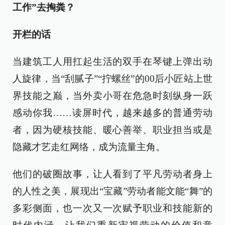
工作”去掏粪？
开栏的话
当建筑工人用扛起生活的双手在琴键上弹出动
人旋律，当“刮腻子”“拧螺丝”的00后小匠站上世
界技能之巅，当外卖小哥在危急时刻纵身一跃
感动你我……读屏时代，越来越多的普通劳动
者，因为硬核技能、暖心善举、职业担当或是
隐藏才艺走红网络，成为流量主角。
他们的破圈故事，让人看到了平凡劳动者身上
的人性之美，展现出“宝藏”劳动者能文能“舞”的
多彩侧面，也一次又一次赋予职业和技能新的