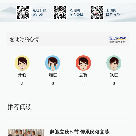
您此时的心情
开心
难过
点赞
飘过
2
0
1
0
推荐阅读
趣迎立秋时节 传承民俗文脉