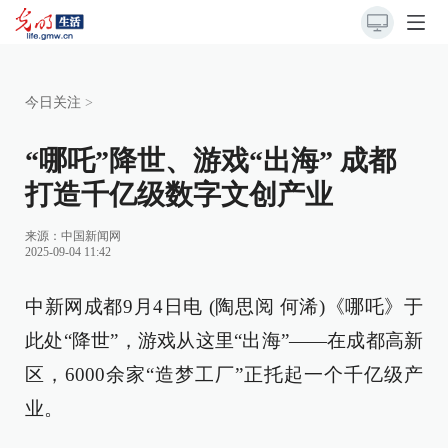
今日关注
>
“哪吒”降世、游戏“出海” 成都
打造千亿级数字文创产业
来源：
中国新闻网
2025-09-04 11:42
中新网成都9月4日电 (陶思阅 何浠)《哪吒》于
此处“降世”，游戏从这里“出海”——在成都高新
区，6000余家“造梦工厂”正托起一个千亿级产
业。