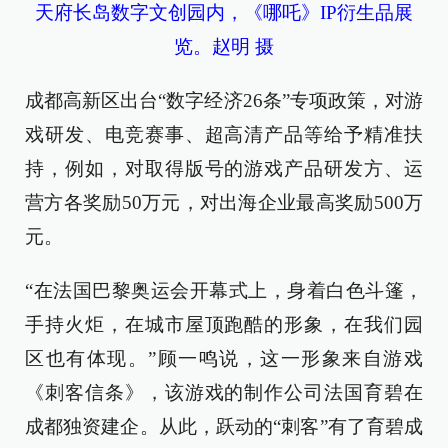
天府长岛数字文创园内，《哪吒》IP衍生品展
览。赵明 摄
成都高新区出台“数字经济26条”专项政策，对游
戏研发、电竞赛事、超高清产品等给予精准扶
持，例如，对取得版号的游戏产品研发方、运
营方各奖励50万元，对出海企业最高奖励500万
元。
“在法国巴黎奥运会开幕式上，身着白色斗篷，
手持火炬，在城市屋顶跑酷的形象，在我们园
区也有体现。”顾一鸣说，这一形象来自游戏
《刺客信条》，该游戏的制作公司法国育碧在
成都独资建企。从此，跃动的“刺客”有了育碧成