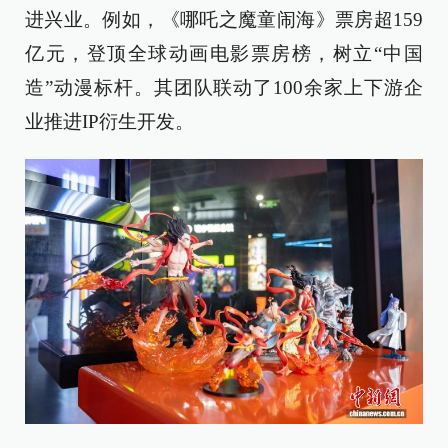
进兴业。例如，《哪吒之魔童闹海》票房超159
亿元，登顶全球动画电影票房榜，树立“中国
造”动漫标杆。其团队联动了100余家上下游企
业推进IP衍生开发。