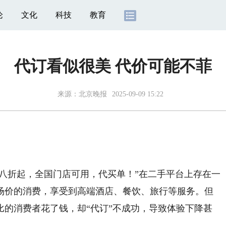
论
文化
科技
教育
代订看似很美 代价可能不菲
来源：
北京晚报
2025-09-09 15:22
八折起，全国门店可用，代买单！”在二手平台上存在一
场价的消费，享受到高端酒店、餐饮、旅行等服务。但
比的消费者花了钱，却“代订”不成功，导致体验下降甚