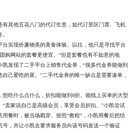
有其他五花八门的代订生意，如代订景区门票、飞机
务。
台实现价廉物美的美食体验。以往，他只是寻找平台
团购网站的套餐更便宜。”但是套餐也有不如意的地
小凯发现了二手平台上销售代金券，“很多代金券能做到
以选自己爱吃的菜。”二手代金券的唯一缺点是需要凑单，
想吃什么点什么，折扣能做到8折。能线上买单的大型
。“卖家说自己是高级会员，享受会员折扣。”小凯尝试
店用餐时，被当场戳穿。按照“教程”，小凯用餐后把结
机号，并让小凯去要求服务员向该号码发送一个验证