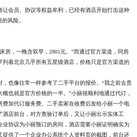
让会员、协议等权益牟利，已经有酒店开始打击这种
阻的风险。
房，一晚含双早，2801元。”而通过官方渠道，同房
，罗列着北京几乎所有五星级酒店，价格只是官方渠道的
，也像往常一样参考了二手平台的报价。“我之前去贵
大概也就是官方价格的一半。”小丽很顺利地通过代订，
房费加代订服务费。二手卖家在收费后发给小丽一个电
了酒店前台，对方查验订单后，又让小丽出示实体工
企业协议为小丽预订的房间，酒店需要小丽证明确实为
又提供了一个企业办公系统个人资料页的截图，前台还