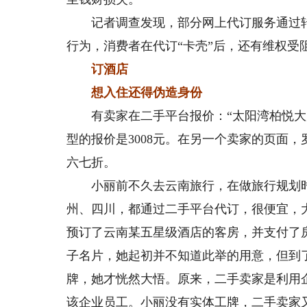
记者调查发现，部分网上代订服务通过转
行为，消费者在代订“卡壳”后，还有维权受
订酒店
想入住还得伪造身份
有卖家在二手平台报价：“太阳湾柏悦大床
型的报价是3008元。在另一个卖家的页面
六七折。
小丽前不久去云南旅行，在做旅行规划时
州、四川，都通过二手平台代订，很便宜，
预订了云南某五星级酒店的客房，并支付了
子名片，她起初并不知道此举的用意，但到
牌，她才恍然大悟。原来，二手卖家是利用
该企业员工。小丽没有实体工牌，二手卖家