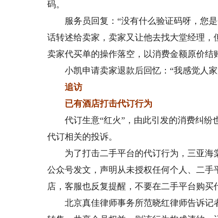
码。
服务员回复：“没有什么验证码呀，您是会
话转述给卖家，卖家又让他去找大堂经理，
卖家代买单的操作落空，以消费金额原价结
小凯申请卖家退款后回忆：“我感觉人家服
追访
已有酒店打击代订行为
代订生意“红火”，由此引发的消费纠纷也
代订相关的投诉。
为了打击二手平台的代订行为，三亚海棠
公众号发文，声明从未授权任何个人、二手
店，客服也反复提醒，不要在二手平台购买
北京真佳律师事务所范晓红律师告诉记者