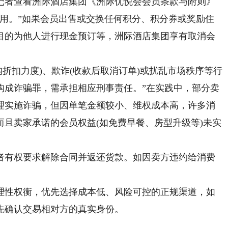
记者查看洲际酒店集团《洲际优悦会会员条款与附则》
使用。”如果会员出售或交换任何积分、积分券或奖励住
目的为他人进行现金预订等，洲际酒店集团享有取消会
扣力度)、欺诈(收款后取消订单)或扰乱市场秩序等行
构成诈骗罪，需承担相应刑事责任。”在实践中，部分卖
理实施诈骗，但因单笔金额较小、维权成本高，许多消
且卖家承诺的会员权益(如免费早餐、房型升级等)未实
有权要求解除合同并返还货款。如因卖方违约给消费
性权衡，优先选择成本低、风险可控的正规渠道，如
先确认交易相对方的真实身份。