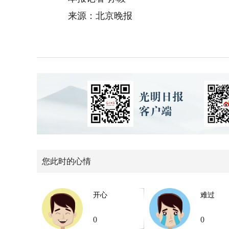
来源：北京晚报
您此时的心情
开心
难过
0
0