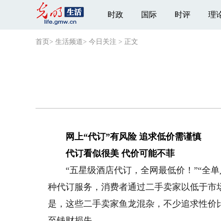
时政
国际
时评
理
首页
>
生活频道
>
今日关注
>
正文
网上“代订”有风险 追求低价需谨慎
代订看似很美 代价可能不菲
“五星级酒店代订，全网最低价！”“全单
种代订服务，消费者通过二手卖家以低于市
是，这些二手卖家鱼龙混杂，不少追求性价
至钱财损失。