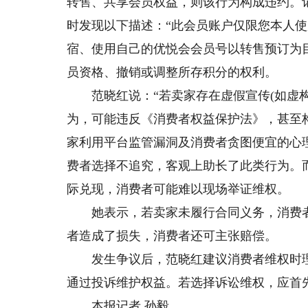
转售、共享会员权益，则该行为构成违约。
时发现以下描述：“此会员账户仅限您本人
宿、使用自己的优悦会会员号以转售预订为
员资格、撤销或调整所存积分的权利。
范晓红说：“若卖家存在虚假宣传(如虚构折
为，可能违反《消费者权益保护法》，甚至
家利用平台监管漏洞及消费者贪图便宜的心
费者选择不追究，客观上助长了此类行为。而
际兑现，消费者可能难以现场举证维权。
她表示，若卖家未履行合同义务，消费者
者造成了损失，消费者还可主张赔偿。
发生争议后，范晓红建议消费者维权时理
通过投诉维护权益。若选择诉讼维权，应首
本报记者 孙毅