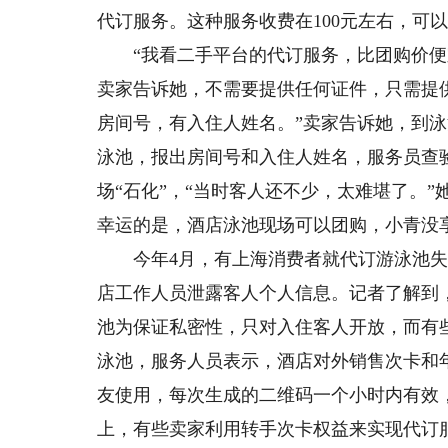
代订服务。这种服务收费在100元左右，可
“我看二手平台的代订服务，比团购价便宜
卖家告诉她，不需要提供任何证件，只需提
房间号，有入住人姓名。”卖家告诉她，到
泳池，报出房间号和入住人姓名，服务员查
场“石化”，“当时客人还不少，太难堪了。
幸运的是，酒店泳池现场可以团购，小青没
今年4月，有上海消费者就代订游泳池失
店工作人员泄露客人个人信息。记者了解到
池为保证私密性，只对入住客人开放，而有
泳池，服务人员表示，酒店对外销售次卡和
友使用，每次生成的二维码一个小时内有效
上，有些卖家利用转手次卡权益来实现代订