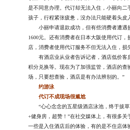
是不同意办理。代订却无法入住，小丽向二
孩子，行程紧张疲惫，没办法只能硬着头皮
小丽申请退款成功，但有些消费者遭遇损
1600元。还有消费者在日本大阪使用代订，
店，消费者使用代订服务不但无法入住，损
有酒店业从业者告诉记者，酒店低价客房
积分兑换等。现在为了加强监管，酒店的查
场，只要想查验，酒店是有办法辨别的。”
约游泳
代订不成现场很尴尬
“心心念念的五星级酒店泳池，终于拔草了
+健身房，超赞！”在社交媒体上，有很多
一些是入住酒店后的体验，有的是不住店体