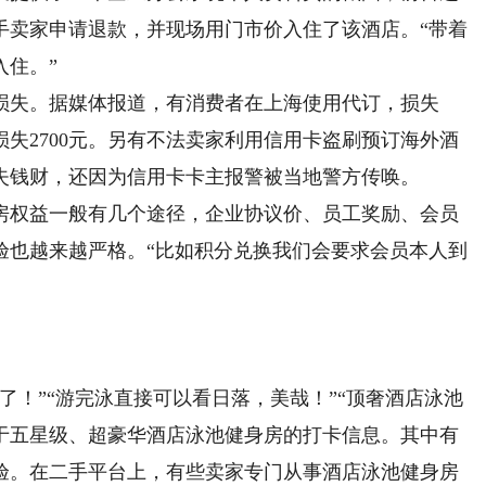
手卖家申请退款，并现场用门市价入住了该酒店。“带着
入住。”
失。据媒体报道，有消费者在上海使用代订，损失
损失2700元。另有不法卖家利用信用卡盗刷预订海外酒
失钱财，还因为信用卡卡主报警被当地警方传唤。
权益一般有几个途径，企业协议价、员工奖励、会员
验也越来越严格。“比如积分兑换我们会要求会员本人到
！”“游完泳直接可以看日落，美哉！”“顶奢酒店泳池
关于五星级、超豪华酒店泳池健身房的打卡信息。其中有
验。在二手平台上，有些卖家专门从事酒店泳池健身房