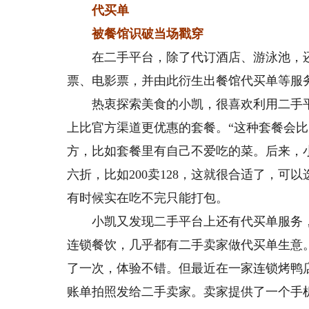
代买单
被餐馆识破当场戳穿
在二手平台，除了代订酒店、游泳池，还
票、电影票，并由此衍生出餐馆代买单等服
热衷探索美食的小凯，很喜欢利用二手平
上比官方渠道更优惠的套餐。“这种套餐会比
方，比如套餐里有自己不爱吃的菜。后来，
六折，比如200卖128，这就很合适了，可
有时候实在吃不完只能打包。
小凯又发现二手平台上还有代买单服务，
连锁餐饮，几乎都有二手卖家做代买单生意
了一次，体验不错。但最近在一家连锁烤鸭
账单拍照发给二手卖家。卖家提供了一个手