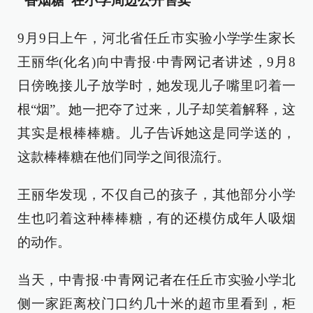
“香烟糖”在小学周边公开售卖
9月9日上午，河北省任丘市实验小学学生家长
王丽华(化名)向中青报·中青网记者讲述，9月8
日傍晚接儿子放学时，她发现儿子嘴里叼着一
根“烟”。她一把夺了过来，儿子却笑着解释，这
其实是根棒棒糖。儿子告诉她这是同学送的，
这款棒棒糖在他们同学之间很流行。
王丽华发现，不仅自己的孩子，其他部分小学
生也叼着这种棒棒糖，有的还模仿成年人吸烟
的动作。
当天，中青报·中青网记者在任丘市实验小学北
侧一家距离校门口约几十米的超市里看到，柜