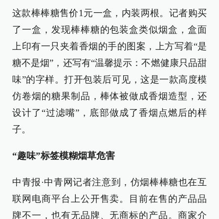
这款棒棒糖售价1元一盒，内装两根。记者购买
了一盒，发现棒棒糖的包装盒类似烟盒，盒面
上印有一只夹着香烟的手的图案，上方写着“是
糖不是烟”，还写有“温馨提示：不燃健康只品甜
味”的字样。打开包装后可见，这是一款高度模
仿卷烟的糖果制品，棒体被做成香烟造型，还
设计了“过滤嘴”，底部做成了香烟点燃后的样
子。
“趣味”标签模糊烟草危害
中青报·中青网记者注意到，仿烟棒棒糖也在互
联网电商平台上公开售卖。目前在售的产品品
牌不一，也有无品牌、无商标的产品。商家介