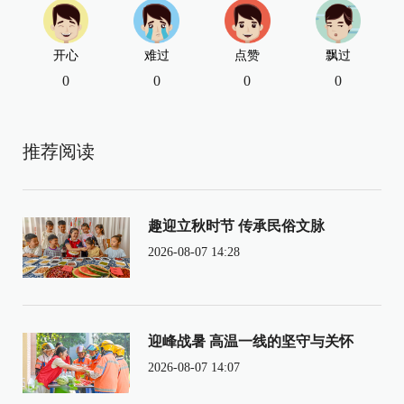
开心
难过
点赞
飘过
0
0
0
0
推荐阅读
趣迎立秋时节 传承民俗文脉
2026-08-07 14:28
迎峰战暑 高温一线的坚守与关怀
2026-08-07 14:07