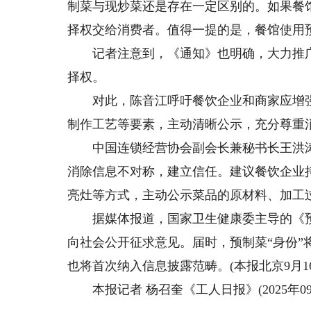
制菜与现炒菜还是存在一定区别的。如果餐
择权交给消费者。值得一提的是，餐馆使用
记者注意到，《通知》也明确，大力推广
择权。
对此，陈音江呼吁餐饮企业和商家应增强
制作工艺等要素，主动清晰公示，充分尊重
中国连锁经营协会副会长兼秘书长王洪涛
消除信息不对称，建立信任。建议餐饮企业
亮灶等方式，主动公示菜品的原材料、加工
据媒体报道，国家卫生健康委主导的《预
向社会公开征求意见。届时，预制菜“身份
也将首次纳入信息披露范畴。(本报北京9月1
本报记者 杨召奎《工人日报》(2025年09月