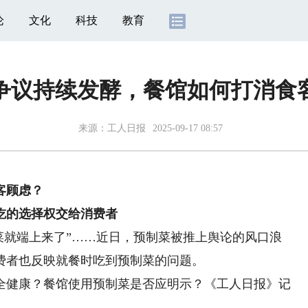
论
文化
科技
教育
争议持续发酵，餐馆如何打消食
来源：
工人日报
2025-09-17 08:57
客顾虑？
的选择权交给消费者
菜就端上来了”……近日，预制菜被推上舆论的风口浪
费者也反映就餐时吃到预制菜的问题。
健康？餐馆使用预制菜是否应明示？《工人日报》记