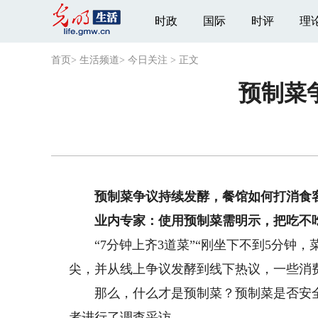
时政
国际
时评
理
首页
>
生活频道
>
今日关注
>
正文
预制菜
预制菜争议持续发酵，餐馆如何打消食
业内专家：使用预制菜需明示，把吃不吃
“7分钟上齐3道菜”“刚坐下不到5分钟，
尖，并从线上争议发酵到线下热议，一些消
那么，什么才是预制菜？预制菜是否安全
者进行了调查采访。