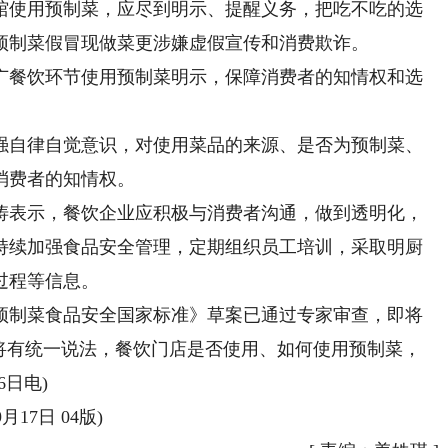
馆使用预制菜，应尽到明示、提醒义务，把吃不吃的选
预制菜假冒现做菜更涉嫌虚假宣传和消费欺诈。
餐饮环节使用预制菜明示，保障消费者的知情权和选
自律自觉意识，对使用菜品的来源、是否为预制菜、
消费者的知情权。
表示，餐饮企业应积极与消费者沟通，做到透明化，
持续加强食品安全管理，定期组织员工培训，采取明厨
过程等信息。
制菜食品安全国家标准》草案已通过专家审查，即将
”将有统一说法，餐饮门店是否使用、如何使用预制菜，
6日电)
17日 04版)