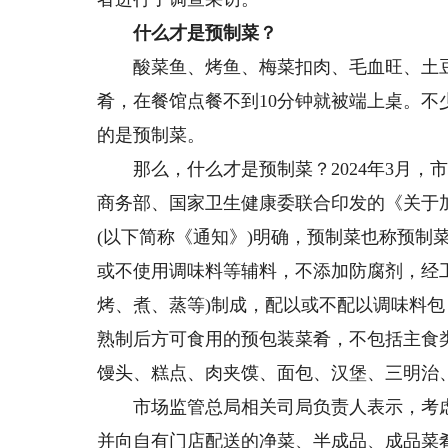
什么才是预制菜？
酸菜鱼、烤鱼、梅菜扣肉、毛血旺、土豆
肴，在餐馆点餐不到10分钟就被端上桌。
的是预制菜。
那么，什么才是预制菜？2024年3月，
商务部、国家卫生健康委联合印发的《关于
(以下简称《通知》)明确，预制菜也称预制
或不使用调味料等辅料，不添加防腐剂，经
烤、煮、蒸等)制成，配以或不配以调味料
熟制后方可食用的预包装菜肴，不包括主食
馒头、糕点、肉夹馍、面包、汉堡、三明治
市场监管总局相关司局负责人表示，考虑
并向自有门店配送的净菜、半成品、成品菜