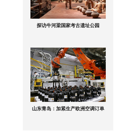
探访牛河梁国家考古遗址公园
山东青岛：加紧生产欧洲空调订单