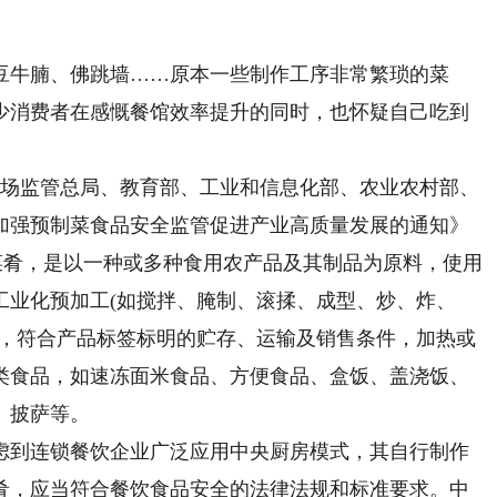
牛腩、佛跳墙……原本一些制作工序非常繁琐的菜
不少消费者在感慨餐馆效率提升的同时，也怀疑自己吃到
市场监管总局、教育部、工业和信息化部、农业农村部、
加强预制菜食品安全监管促进产业高质量发展的通知》
菜肴，是以一种或多种食用农产品及其制品为原料，使用
工业化预加工(如搅拌、腌制、滚揉、成型、炒、炸、
包，符合产品标签标明的贮存、运输及销售条件，加热或
类食品，如速冻面米食品、方便食品、盒饭、盖浇饭、
、披萨等。
到连锁餐饮企业广泛应用中央厨房模式，其自行制作
肴，应当符合餐饮食品安全的法律法规和标准要求。中