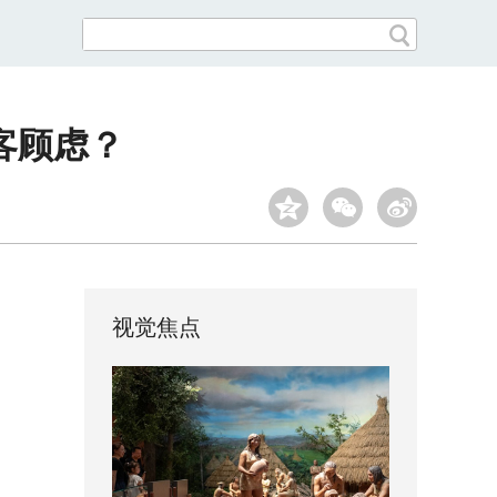
客顾虑？
视觉焦点