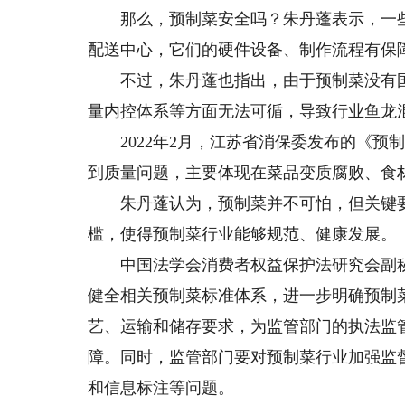
那么，预制菜安全吗？朱丹蓬表示，一些
配送中心，它们的硬件设备、制作流程有保
不过，朱丹蓬也指出，由于预制菜没有国
量内控体系等方面无法可循，导致行业鱼龙
2022年2月，江苏省消保委发布的《预
到质量问题，主要体现在菜品变质腐败、食
朱丹蓬认为，预制菜并不可怕，但关键要
槛，使得预制菜行业能够规范、健康发展。
中国法学会消费者权益保护法研究会副秘
健全相关预制菜标准体系，进一步明确预制
艺、运输和储存要求，为监管部门的执法监
障。同时，监管部门要对预制菜行业加强监
和信息标注等问题。