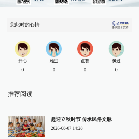
您此时的心情
开心
难过
点赞
飘过
0
0
0
0
推荐阅读
趣迎立秋时节 传承民俗文脉
2026-08-07 14:28