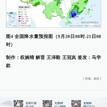
图4 全国降水量预报图（9月20日08时-21日08
时）
制作：
权婉晴 解晋 王泽毅 王冠岚
签发：
马学
款
[
责编：杨煜
]