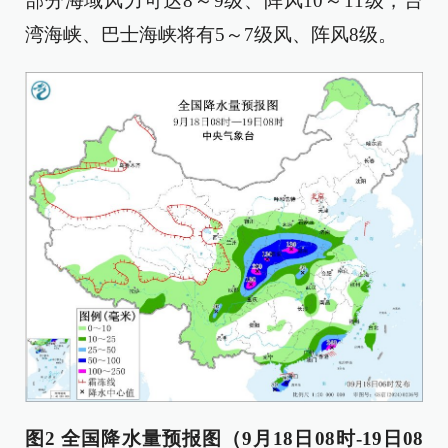
部分海域风力可达8～9级、阵风10～11级，台
湾海峡、巴士海峡将有5～7级风、阵风8级。
图2 全国降水量预报图（9月18日08时-19日08