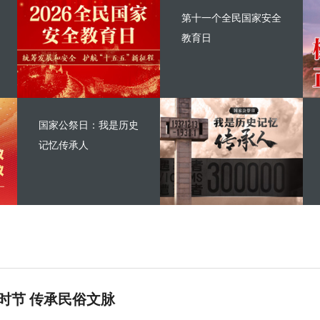
第十一个全民国家安全
教育日
国家公祭日：我是历史
记忆传承人
时节 传承民俗文脉