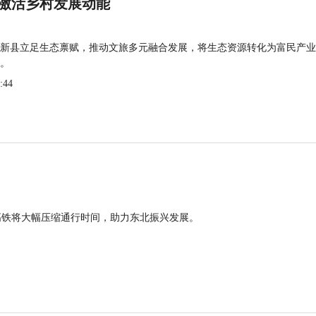
激活乡村发展动能
新县立足生态禀赋，推动文旅多元融合发展，将生态资源转化为富民产业
。
:44
高铁将大幅压缩通行时间，助力东北振兴发展。