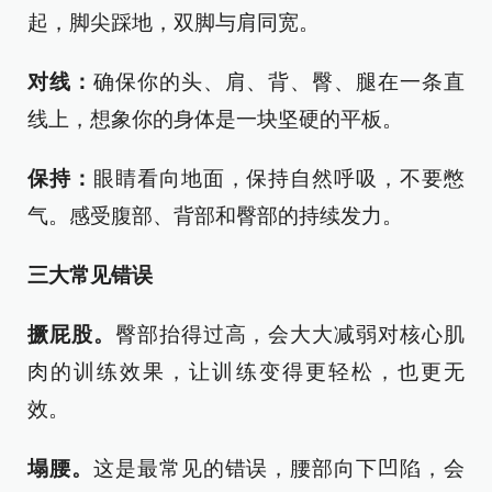
起，脚尖踩地，双脚与肩同宽。
对线：
确保你的头、肩、背、臀、腿在一条直
线上，想象你的身体是一块坚硬的平板。
保持：
眼睛看向地面，保持自然呼吸，不要憋
气。感受腹部、背部和臀部的持续发力。
三大常见错误
撅屁股。
臀部抬得过高，会大大减弱对核心肌
肉的训练效果，让训练变得更轻松，也更无
效。
塌腰。
这是最常见的错误，腰部向下凹陷，会