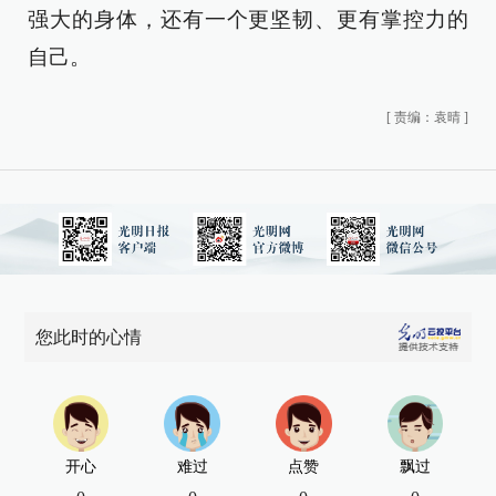
强大的身体，还有一个更坚韧、更有掌控力的
自己。
[
责编：袁晴
]
您此时的心情
开心
难过
点赞
飘过